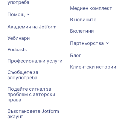
употреба
Медиен комплект
Помощ
В новините
Академия на Jotform
Бюлетини
Уебинари
Партньорства
Podcasts
Блог
Професионални услуги
Клиентски истории
Съобщете за
злоупотреба
Подайте сигнал за
проблем с авторски
права
Възстановете Jotform
акаунт