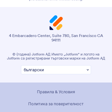
4 Embarcadero Center, Suite 780, San Francisco CA
94111
© {година} Jotform АД Името „Jotform“ и логото на
Jotform са регистрирани търговски марки на Jotform АД
Правила & Условия
Политика за поверителност