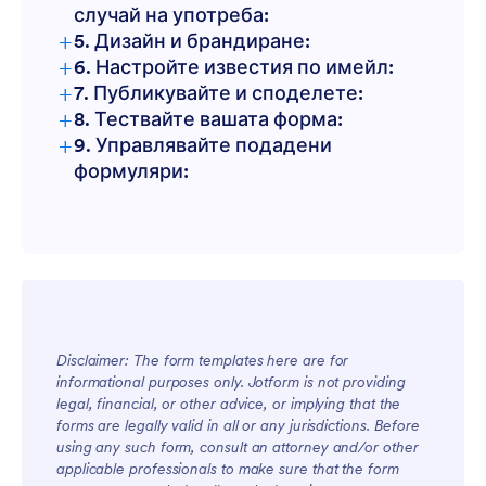
случай на употреба:
+
5. Дизайн и брандиране:
+
6. Настройте известия по имейл:
+
7. Публикувайте и споделете:
+
8. Тествайте вашата форма:
+
9. Управлявайте подадени
формуляри:
Disclaimer: The form templates here are for
informational purposes only. Jotform is not providing
legal, financial, or other advice, or implying that the
forms are legally valid in all or any jurisdictions. Before
using any such form, consult an attorney and/or other
applicable professionals to make sure that the form