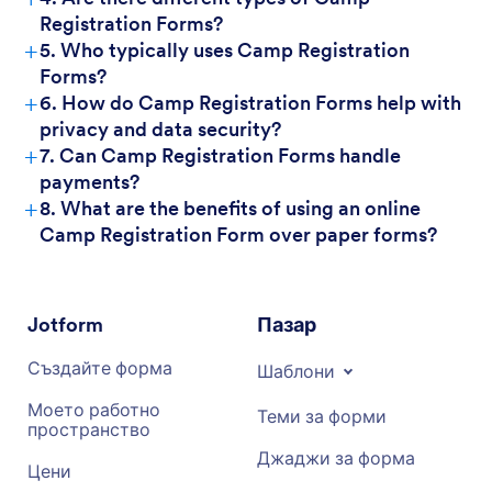
Registration Forms?
+
5. Who typically uses Camp Registration
Forms?
+
6. How do Camp Registration Forms help with
privacy and data security?
+
7. Can Camp Registration Forms handle
payments?
+
8. What are the benefits of using an online
Camp Registration Form over paper forms?
Jotform
Пазар
Създайте форма
Шаблони
Моето работно
Теми за форми
пространство
Джаджи за форма
Цени