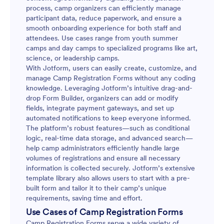
process, camp organizers can efficiently manage
participant data, reduce paperwork, and ensure a
smooth onboarding experience for both staff and
attendees. Use cases range from youth summer
camps and day camps to specialized programs like art,
science, or leadership camps.
With Jotform, users can easily create, customize, and
manage Camp Registration Forms without any coding
knowledge. Leveraging Jotform’s intuitive drag-and-
drop Form Builder, organizers can add or modify
fields, integrate payment gateways, and set up
automated notifications to keep everyone informed.
The platform’s robust features—such as conditional
logic, real-time data storage, and advanced search—
help camp administrators efficiently handle large
volumes of registrations and ensure all necessary
information is collected securely. Jotform’s extensive
template library also allows users to start with a pre-
built form and tailor it to their camp’s unique
requirements, saving time and effort.
Use Cases of Camp Registration Forms
Camp Registration Forms serve a wide variety of