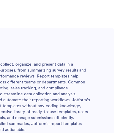
ollect, organize, and present data in a
purposes, from summarizing survey results and
performance reviews. Report templates help
across different teams or departments. Common
rting, sales tracking, and compliance
 streamline data collection and analysis.
nd automate their reporting workflows. Jotform’s
rt templates without any coding knowledge,
extensive library of ready-to-use templates, users
ools, and manage submissions efficiently.
ailed summaries, Jotform’s report templates
nd actionable.