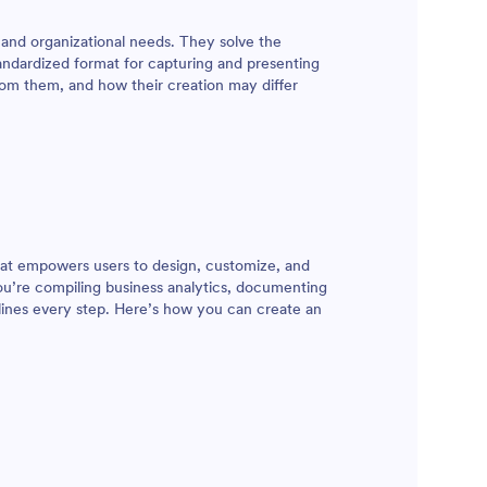
es and organizational needs. They solve the
tandardized format for capturing and presenting
rom them, and how their creation may differ
that empowers users to design, customize, and
you’re compiling business analytics, documenting
mlines every step. Here’s how you can create an