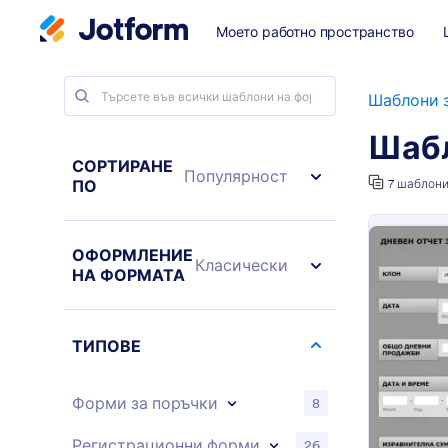
Моето работно пространство
Шаблони 
Шабл
СОРТИРАНЕ
Популярност
ПО
7 шаблон
ОФОРМЛЕНИЕ
Класически
НА ФОРМАТА
ТИПОВЕ
Форми за поръчки
8
Регистрационни форми
26