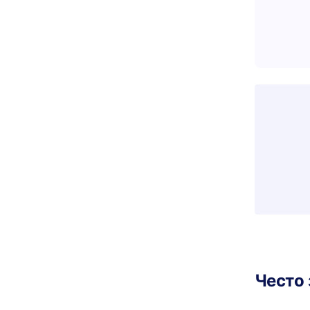
Често 