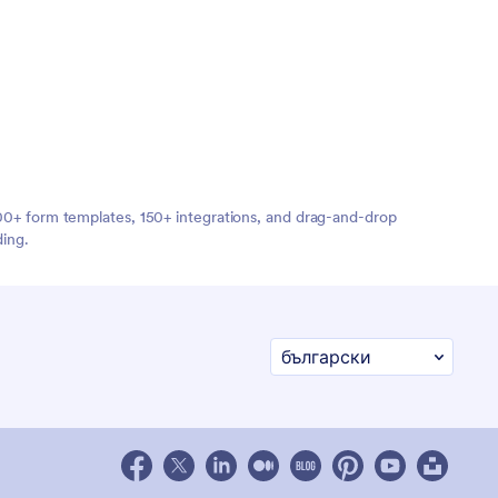
,000+ form templates, 150+ integrations, and drag-and-drop
ding.