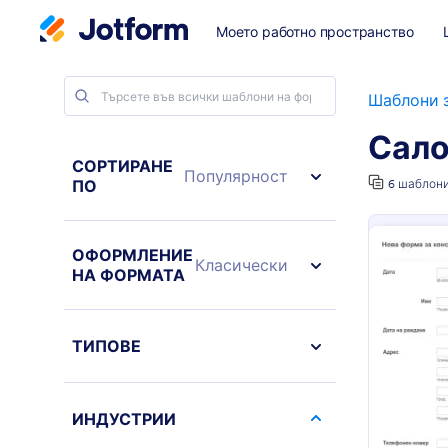
Моето работно пространство
Шаблони 
Сал
СОРТИРАНЕ
Популярност
ПО
6 шаблон
ОФОРМЛЕНИЕ
Класически
НА ФОРМАТА
ТИПОВЕ
ИНДУСТРИИ