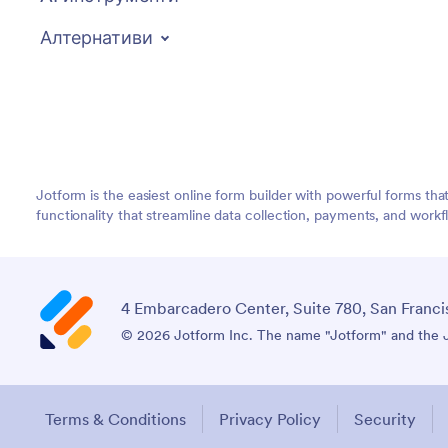
Алтернативи
Jotform is the easiest online form builder with powerful forms tha
functionality that streamline data collection, payments, and workf
4 Embarcadero Center, Suite 780, San Franci
© 2026 Jotform Inc. The name "Jotform" and the Jo
Terms & Conditions
Privacy Policy
Security