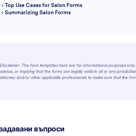
+
итория и продайте ноктите
Можете също да използвате
Top Use Cases for Salon Forms
чрез безплатна форма за
безплатното приложение за
+
Summarizing Salon Forms
For Managers
нокти!
конструктор на форми на Jotf
персонализирате формите ви, 
отговарят на вашите бизнес н
ако искате да интегрирате по
на формуляри в други платфо
For Teams
Jotform има повече от 100 инт
като Google Таблици, Google Д
Dropbox. Улеснете управление
вашия бизнес с безплатните о
Disclaimer: The form templates here are for informational purposes only. J
For Customers
форми на Jotform!
advice, or implying that the forms are legally valid in all or any jurisdict
attorney and/or other applicable professionals to make sure that the fo
задавани въпроси