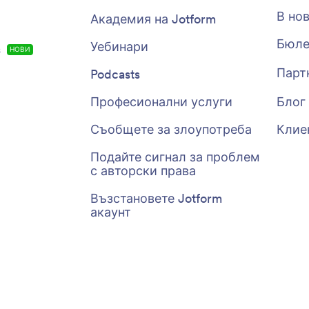
В но
Академия на Jotform
Бюле
Уебинари
s
НОВИ
Парт
Podcasts
Професионални услуги
Блог
Съобщете за злоупотреба
Клие
Подайте сигнал за проблем
с авторски права
Възстановете Jotform
акаунт