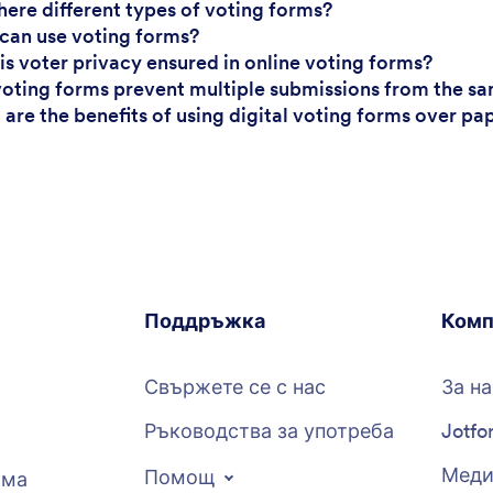
there different types of voting forms?
can use voting forms?
is voter privacy ensured in online voting forms?
voting forms prevent multiple submissions from the s
 are the benefits of using digital voting forms over pa
Поддръжка
Комп
Свържете се с нас
За на
Ръководства за употреба
Jotfo
Меди
Помощ
рма