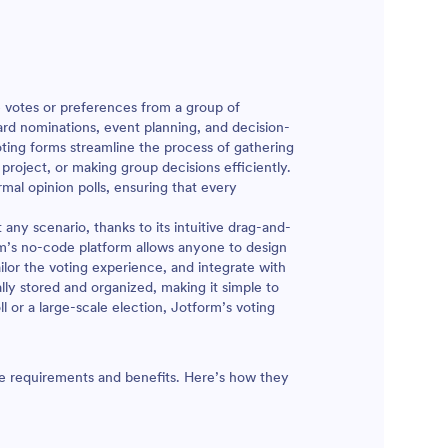
ze votes or preferences from a group of
ard nominations, event planning, and decision-
ting forms streamline the process of gathering
 project, or making group decisions efficiently.
rmal opinion polls, ensuring that every
any scenario, thanks to its intuitive drag-and-
m’s no-code platform allows anyone to design
ailor the voting experience, and integrate with
ly stored and organized, making it simple to
 or a large-scale election, Jotform’s voting
que requirements and benefits. Here’s how they