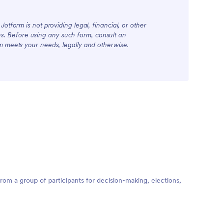
otform is not providing legal, financial, or other
ions. Before using any such form, consult an
rm meets your needs, legally and otherwise.
from a group of participants for decision-making, elections,