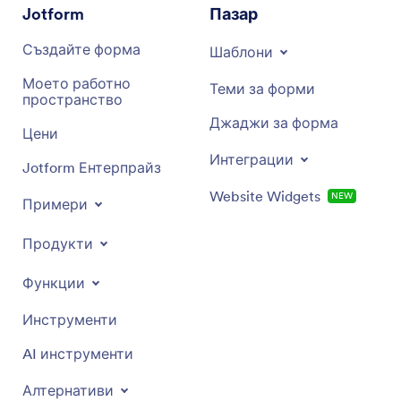
Jotform
Пазар
Създайте форма
Шаблони
Моето работно
Теми за форми
пространство
Джаджи за форма
Цени
Интеграции
Jotform Ентерпрайз
Website Widgets
НОВИ
Примери
Продукти
Функции
Инструменти
AI инструменти
Алтернативи