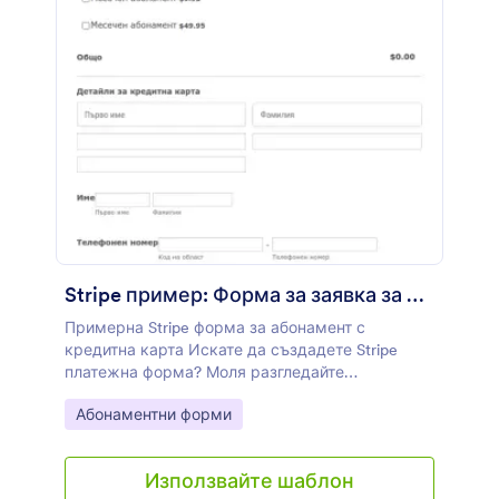
Stripe пример: Форма за заявка за списание
Примерна Stripe форма за абонамент с
кредитна карта Искате да създадете Stripe
платежна форма? Моля разгледайте
посочената страница.
Go to Category:
Абонаментни форми
Използвайте шаблон