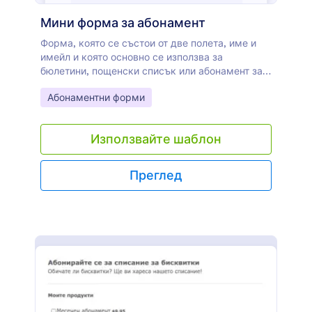
Мини форма за абонамент
Форма, която се състои от две полета, име и
имейл и която основно се използва за
бюлетини, пощенски списък или абонамент за
новини.
Go to Category:
Абонаментни форми
Използвайте шаблон
Преглед