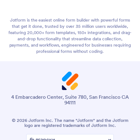
Jotform is the easiest online form builder with powerful forms
that get it done, trusted by over 35 million users worldwide,
featuring 20,000+ form templates, 150+ integrations, and drag-
and-drop functionality that streamline data collection,
payments, and workflows, engineered for businesses requiring
professional forms without coding.
4 Embarcadero Center, Suite 780, San Francisco CA
94111
© {година} Jotform АД Името „Jotform“ и логото на
Jotform са регистрирани търговски марки на Jotform АД