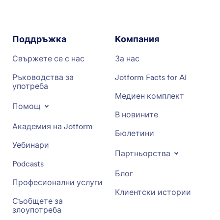
Поддръжка
Компания
Свържете се с нас
За нас
Ръководства за
Jotform Facts for AI
употреба
Медиен комплект
Помощ
В новините
Академия на Jotform
Бюлетини
Уебинари
Партньорства
Podcasts
Блог
Професионални услуги
Клиентски истории
Съобщете за
злоупотреба