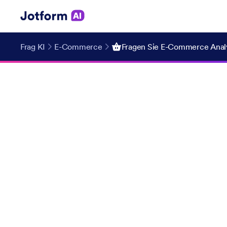
Frag KI
E-Commerce
Fragen Sie E-Commerce Analy