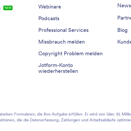
Newsl
Webinare
s
NEW
Partn
Podcasts
Professional Services
Blog
Missbrauch melden
Kunde
Copyright Problem melden
Jotform-Konto
wiederherstellen
sstarken Formularen, die ihre Aufgabe erfüllen. Er wird von über 35 Mil
tionen, die die Datenerfassung, Zahlungen und Arbeitsabläufe optimier