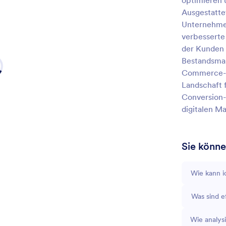
optimieren 
Ausgestatte
Unternehmen
verbesserte
der Kunden 
Bestandsman
Commerce-U
Landschaft 
Conversion-
digitalen M
Sie könne
Wie kann i
Was sind e
Wie analys