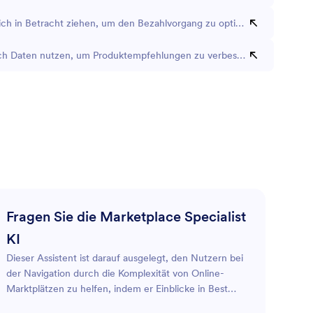
 ich in Betracht ziehen, um den Bezahlvorgang zu optimieren?
ch Daten nutzen, um Produktempfehlungen zu verbessern?
Fragen Sie die Marketplace Specialist
KI
Dieser Assistent ist darauf ausgelegt, den Nutzern bei
der Navigation durch die Komplexität von Online-
Marktplätzen zu helfen, indem er Einblicke in Best
Practices, Shop-Optimierung und Trendanalysen