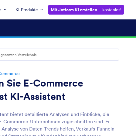
n
KI-Produkte
Mit Jotform KI erstellen
– kostenlos!
Commerce
n Sie E-Commerce
st KI-Assistent
tent bietet detaillierte Analysen und Einblicke, die
r E-Commerce-Unternehmen zugeschnitten sind. Er
r Analyse von Daten-Trends helfen, Verkaufs-Funneln