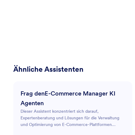
Ähnliche Assistenten
Frag denE-Commerce Manager KI
Agenten
Dieser Assistent konzentriert sich darauf,
Expertenberatung und Lösungen für die Verwaltung
und Optimierung von E-Commerce-Plattformen
bereitzustellen. Durch die Kenntnis der neuesten