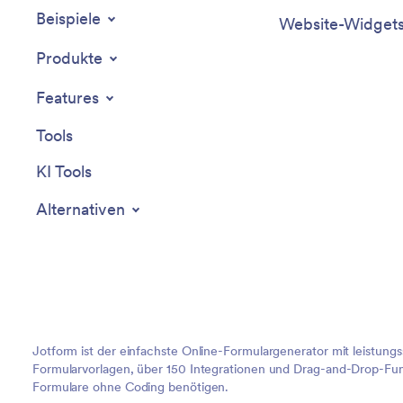
Beispiele
Website-Widget
Produkte
Features
Tools
KI Tools
Alternativen
Jotform ist der einfachste Online-Formulargenerator mit leistung
Formularvorlagen, über 150 Integrationen und Drag-and-Drop-Funk
Formulare ohne Coding benötigen.