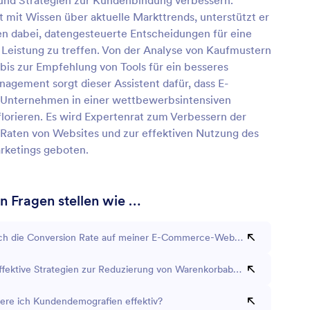
und Strategien zur Kundenbindung verbessern.
t mit Wissen über aktuelle Markttrends, unterstützt er
 dabei, datengesteuerte Entscheidungen für eine
 Leistung zu treffen. Von der Analyse von Kaufmustern
bis zur Empfehlung von Tools für ein besseres
agement sorgt dieser Assistent dafür, dass E-
nternehmen in einer wettbewerbsintensiven
florieren. Es wird Expertenrat zum Verbessern der
Raten von Websites und zur effektiven Nutzung des
arketings geboten.
n Fragen stellen wie …
ch die Conversion Rate auf meiner E-Commerce-Website erhöhen?
ffektive Strategien zur Reduzierung von Warenkorbabbrüchen?
iere ich Kundendemografien effektiv?