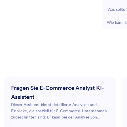
Was sollte
Wie kann i
Fragen Sie E-Commerce Analyst KI-
Assistent
Dieser Assistent bietet detaillierte Analysen und
Einblicke, die speziell für E-Commerce-Unternehmen
zugeschnitten sind. Er kann bei der Analyse von
Daten-Trends helfen, Verkaufs-Funneln optimieren