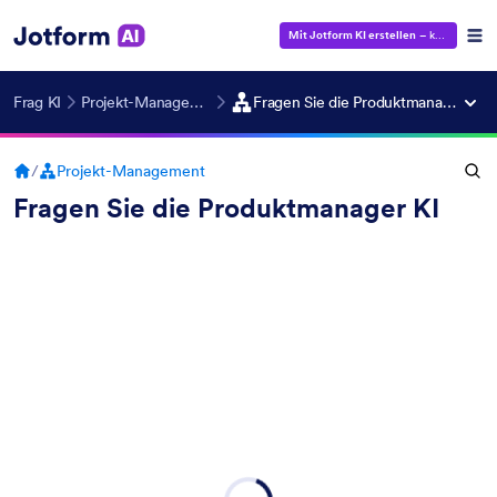
Mit Jotform KI erstellen
– kostenlos!
Frag KI
Projekt-Management
Fragen Sie die Produktmanager KI
/
Projekt-Management
Fragen Sie die Produktmanager KI