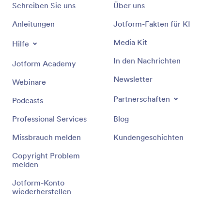
Schreiben Sie uns
Über uns
Anleitungen
Jotform-Fakten für KI
Media Kit
Hilfe
In den Nachrichten
Jotform Academy
Newsletter
Webinare
Partnerschaften
Podcasts
Professional Services
Blog
Missbrauch melden
Kundengeschichten
Copyright Problem
melden
Jotform-Konto
wiederherstellen