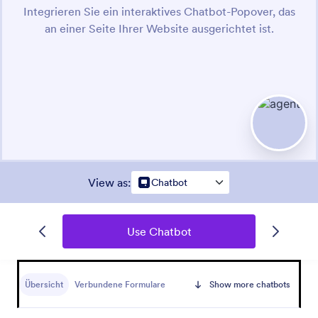
View as
:
Chatbot
Use Chatbot
Übersicht
Verbundene Formulare
Show more chatbots