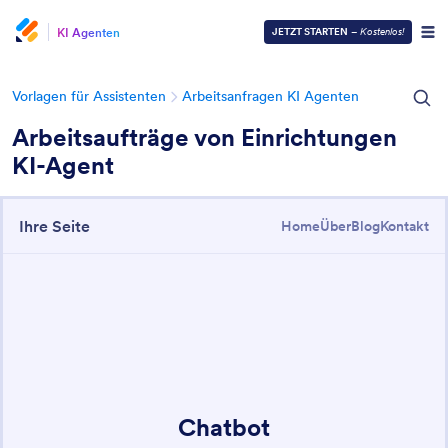
KI Agenten
JETZT STARTEN
–
Kostenlos!
Vorlagen für Assistenten
Arbeitsanfragen KI Agenten
Arbeitsaufträge von Einrichtungen
KI-Agent