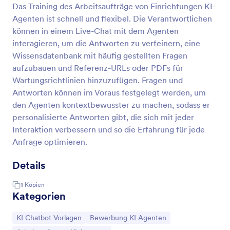
Das Training des Arbeitsaufträge von Einrichtungen KI-
Agenten ist schnell und flexibel. Die Verantwortlichen
können in einem Live-Chat mit dem Agenten
interagieren, um die Antworten zu verfeinern, eine
Wissensdatenbank mit häufig gestellten Fragen
aufzubauen und Referenz-URLs oder PDFs für
Wartungsrichtlinien hinzuzufügen. Fragen und
Antworten können im Voraus festgelegt werden, um
den Agenten kontextbewusster zu machen, sodass er
personalisierte Antworten gibt, die sich mit jeder
Interaktion verbessern und so die Erfahrung für jede
Anfrage optimieren.
Details
1
Kopien
Kategorien
Zur Kategorie:
Zur Kategorie:
KI Chatbot Vorlagen
Bewerbung KI Agenten