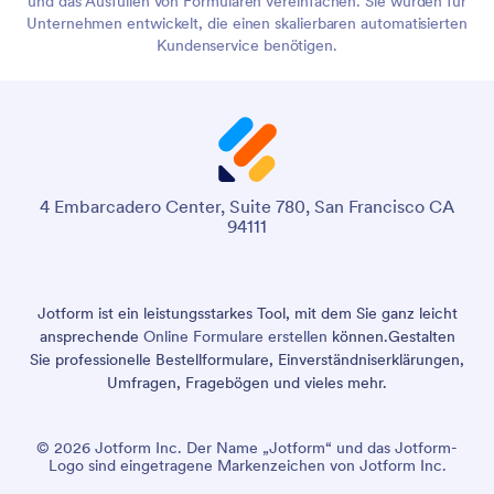
und das Ausfüllen von Formularen vereinfachen. Sie wurden für
Unternehmen entwickelt, die einen skalierbaren automatisierten
Kundenservice benötigen.
4 Embarcadero Center, Suite 780, San Francisco CA
94111
Jotform ist ein leistungsstarkes Tool, mit dem Sie ganz leicht
ansprechende
Online Formulare erstellen
können.
Gestalten
Sie professionelle Bestellformulare, Einverständniserklärungen,
Umfragen, Fragebögen und vieles mehr.
© 2026 Jotform Inc. Der Name „Jotform“ und das Jotform-
Logo sind eingetragene Markenzeichen von Jotform Inc.