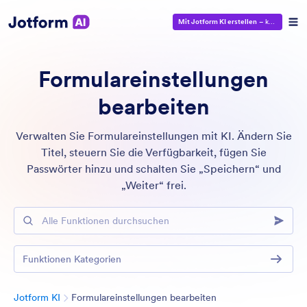
Mit Jotform KI erstellen
– kostenlos!
Formulareinstellungen
bearbeiten
Verwalten Sie Formulareinstellungen mit KI. Ändern Sie
Titel, steuern Sie die Verfügbarkeit, fügen Sie
Passwörter hinzu und schalten Sie „Speichern“ und
„Weiter“ frei.
Alle Funktionen durchsuchen
Funktionen Kategorien
Kategorie
Jotform KI
Formulareinstellungen bearbeiten