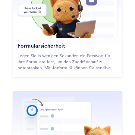
Formularsicherheit
Legen Sie in wenigen Sekunden ein Passwort für
Ihre Formulare fest, um den Zugriff darauf zu
beschränken. Mit Jotform KI können Sie sensible
Formulare schnell schützen, sodass nur Personen
mit dem Passwort diese öffnen und absenden
können.