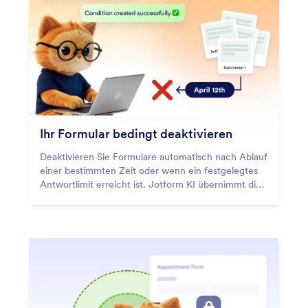
Ihr Formular bedingt deaktivieren
Deaktivieren Sie Formulare automatisch nach Ablauf
einer bestimmten Zeit oder wenn ein festgelegtes
Antwortlimit erreicht ist. Jotform KI übernimmt die
Verwaltung von Anmeldungen und saisonalen
Kampagnen, sodass Sie Antworten nicht mehr
manuell stoppen müssen.