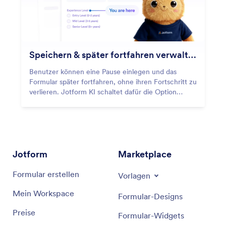
Speichern & später fortfahren verwalten
Benutzer können eine Pause einlegen und das
Formular später fortfahren, ohne ihren Fortschritt zu
verlieren. Jotform KI schaltet dafür die Option
„Speichern und später fortsetzen“ frei, sodass sie
das Formular jederzeit wieder aufrufen und
vervollständigen können.
Jotform
Marketplace
Formular erstellen
Vorlagen
Mein Workspace
Formular-Designs
Preise
Formular-Widgets