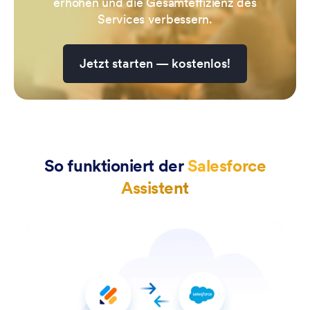
erhöhen und die Gesamteffizienz des
Services verbessern.
Jetzt starten — kostenlos!
So funktioniert der
Salesforce
Assistent