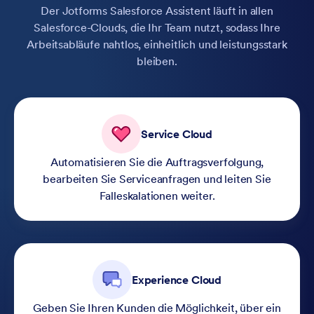
Der Jotforms Salesforce Assistent läuft in allen
Salesforce-Clouds, die Ihr Team nutzt, sodass Ihre
Arbeitsabläufe nahtlos, einheitlich und leistungsstark
bleiben.
Service Cloud
Automatisieren Sie die Auftragsverfolgung,
bearbeiten Sie Serviceanfragen und leiten Sie
Falleskalationen weiter.
Experience Cloud
Geben Sie Ihren Kunden die Möglichkeit, über ein