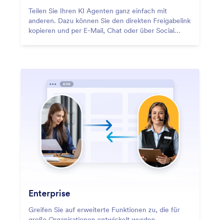
Teilen Sie Ihren KI Agenten ganz einfach mit
anderen. Dazu können Sie den direkten Freigabelink
kopieren und per E-Mail, Chat oder über Social
Media teilen. Alternativ können Sie Ihren Agenten
auch direkt in Ihre Website einbetten.
Enterprise
Greifen Sie auf erweiterte Funktionen zu, die für
große Organisationen entwickelt wurden,