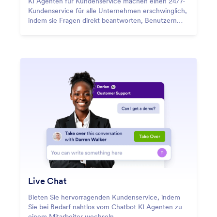
KI Agenten für Kundenservice machen einen 24/7-
Kundenservice für alle Unternehmen erschwinglich,
indem sie Fragen direkt beantworten, Benutzern
Support bieten und Probleme ohne menschliche
Arbeitskraft lösen.
Live Chat
Bieten Sie hervorragenden Kundenservice, indem
Sie bei Bedarf nahtlos vom Chatbot KI Agenten zu
einem Mitarbeiter wechseln.