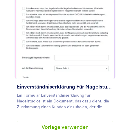
Einverständniserklärung Für Nagelstudio
Ein Formular Einverständinserklärung für
Nagelstudios ist ein Dokument, das dazu dient, die
Zustimmung eines Kunden einzuholen, der die
Dienstleistungen eines Nagelstudios in Anspruch
nehmen möchte. Mit Hilfe dieses Dokuments ist der
Kunde in der Lage, die Bedingungen und Richtlinien
Vorlage verwenden