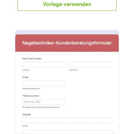
sammelt Kontaktinformationen und Ihre Kunden
Vorlage verwenden
können den erforderlichen Service, den Stylisten,
das Datum und die Uhrzeit auswählen.