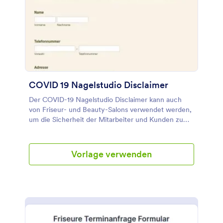
COVID 19 Nagelstudio Disclaimer
Der COVID-19 Nagelstudio Disclaimer kann auch
von Friseur- und Beauty-Salons verwendet werden,
um die Sicherheit der Mitarbeiter und Kunden zu
gewährleisten. Eine Reihe von Fragen an den
Kunden und eine unterschriebene Erklärung zu den
gestellten Voraussetzungen geben sowohl dem
Vorlage verwenden
Salon als auch dem Kunden Sicherheit. Um das
Formular an die Farben, Schriftarten und
Bedingungen Ihres Salons anzupassen können Sie
unseren einfach zu bedienenden Formular-Builder
verwenden.