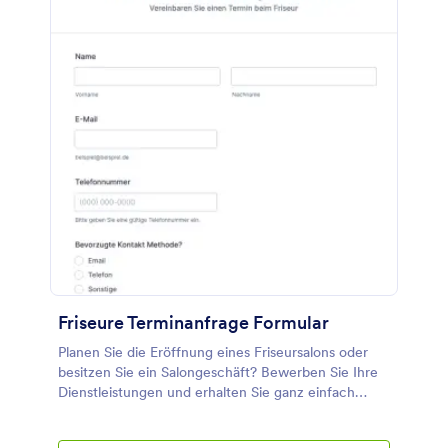
Friseure Terminanfrage Formular
Planen Sie die Eröffnung eines Friseursalons oder
besitzen Sie ein Salongeschäft? Bewerben Sie Ihre
Dienstleistungen und erhalten Sie ganz einfach
mehr Kundentermine über dieses
Friseurterminformular. Dieses Friseursalon-Formular