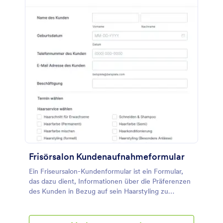
Frisörsalon Kundenaufnahmeformular
Ein Friseursalon-Kundenformular ist ein Formular,
das dazu dient, Informationen über die Präferenzen
des Kunden in Bezug auf sein Haarstyling zu
sammeln. Dieses Formular enthält Felder, in denen
die persönlichen Daten des Kunden, die Art der
Dienstleistung, Datum und Uhrzeit des Termins, die