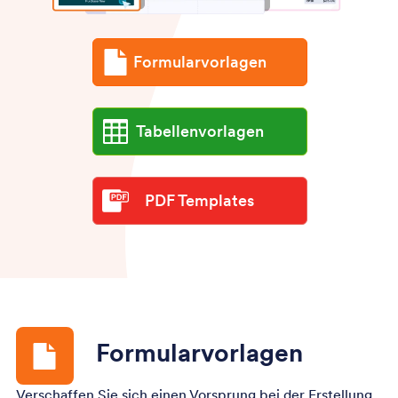
Formularvorlagen
Tabellenvorlagen
PDF Templates
Formularvorlagen
Verschaffen Sie sich einen Vorsprung bei der Erstellung