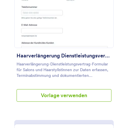
Haarverlängerung Dienstleistungsvertrag Formular
Haarverlängerung-Dienstleistungsvertrag-Formular
für Salons und Haarstylistinnen zur Daten erfassen,
Terminabstimmung und dokumentierten
Einwilligungen mit Jotform, inklusive einfacher
Formularantwort-Verwaltung.
Vorlage verwenden