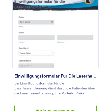
Sie die Unterschriften Ihrer Kunden sammeln.
Einwilligungsformular Für Die Laserhaarentfernung
Ein Einwilligungsformular für die
Laserhaarentfernung dient dazu, die Patienten über
die Laserhaarentfernung, ihre Vorteile, Risiken,
Richtlinien und Erwartungen zu informieren. Damit
sollen die Patienten aufgeklärt werden und das
Verfahren der Laser-Haarentfernung verstehen.
Vorlage verwenden