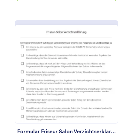
Formular Friseur Salon Verzichtserklärung