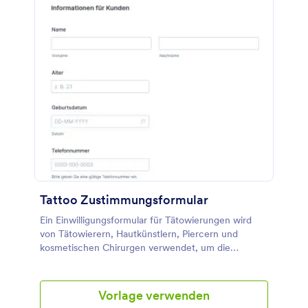
hinzufügen oder entfernen, die Farben, Schriftarten
und den Hintergrund ändern, ohne dass
Programmierkenntnisse erforderlich sind.
Tattoo Zustimmungsformular
Ein Einwilligungsformular für Tätowierungen wird
von Tätowierern, Hautkünstlern, Piercern und
kosmetischen Chirurgen verwendet, um die
Erlaubnis ihrer Kunden für die Durchführung,
Entnahme oder Verwendung ihrer Tätowierungen
oder anderer zu erhalten.
Vorlage verwenden