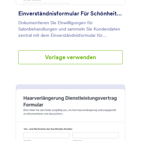
Listen-Widget für die Liste der Medikamente und
Haarprodukte, die der Kunde verwendet.
Einverständnisformular Für Schönheitssalon Behandlungen
Dokumentieren Sie Einwilligungen für
Salonbehandlungen und sammeln Sie Kundendaten
zentral mit dem Einverständnisformular für
Schönheitssalon-Behandlungen Formular, ideal für
Kosmetikstudios, Beauty-Teams und mobile
Dienstleister.
Vorlage verwenden