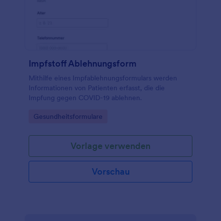
Impfstoff Ablehnungsform
Mithilfe eines Impfablehnungsformulars werden
Informationen von Patienten erfasst, die die
Impfung gegen COVID-19 ablehnen.
Go to Category:
Gesundheitsformulare
Vorlage verwenden
Vorschau