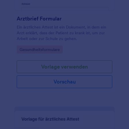
Arztbrief Formular
Ein ärztliches Attest ist ein Dokument, in dem ein
Arzt erklärt, dass der Patient zu krank ist, um zur
Arbeit oder zur Schule zu gehen.
Go to Category:
Gesundheitsformulare
Vorlage verwenden
Vorschau