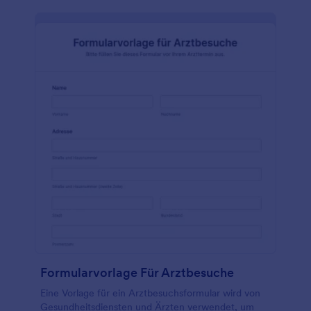
laden Sie Fotos hoch, wählen Sie Schriftarten und
Farben aus, binden Sie Widgets und bedingte Logik
ein und machen Sie Ihr Formular so einfacher
auszufüllen und nützlicher. Es sind keine
Programmierkenntnisse erforderlich.
Formularvorlage Für Arztbesuche
Eine Vorlage für ein Arztbesuchsformular wird von
Gesundheitsdiensten und Ärzten verwendet, um