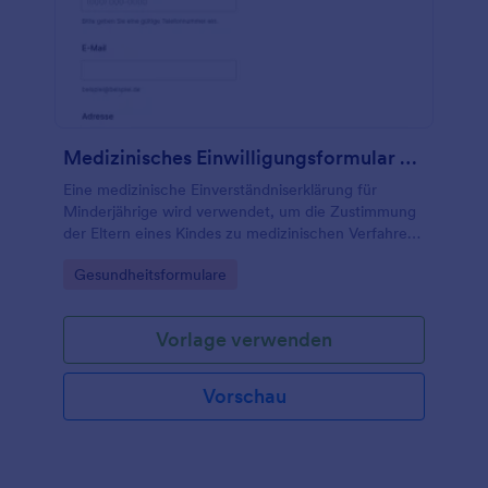
Medizinisches Einwilligungsformular Für Kinder
Eine medizinische Einverständniserklärung für
Minderjährige wird verwendet, um die Zustimmung
der Eltern eines Kindes zu medizinischen Verfahren,
Folgebehandlungen und mehr einzuholen.
Go to Category:
Gesundheitsformulare
Vorlage verwenden
Vorschau