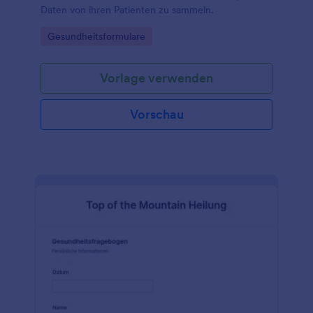
Daten von ihren Patienten zu sammeln.
Go to Category:
Gesundheitsformulare
Vorlage verwenden
Vorschau