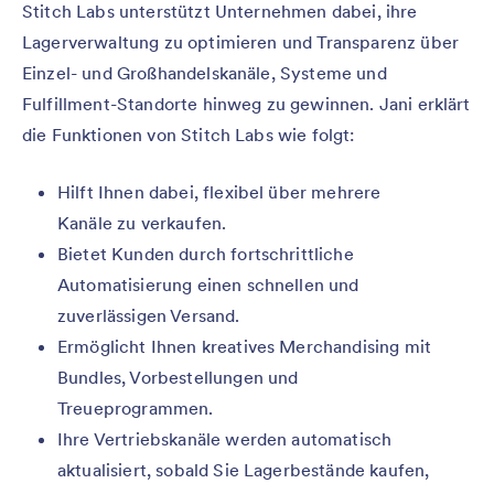
Stitch Labs unterstützt Unternehmen dabei, ihre
Lagerverwaltung zu optimieren und Transparenz über
Einzel- und Großhandelskanäle, Systeme und
Fulfillment-Standorte hinweg zu gewinnen. Jani erklärt
die Funktionen von Stitch Labs wie folgt:
Hilft Ihnen dabei, flexibel über mehrere
Kanäle zu verkaufen.
Bietet Kunden durch fortschrittliche
Automatisierung einen schnellen und
zuverlässigen Versand.
Ermöglicht Ihnen kreatives Merchandising mit
Bundles, Vorbestellungen und
Treueprogrammen.
Ihre Vertriebskanäle werden automatisch
aktualisiert, sobald Sie Lagerbestände kaufen,