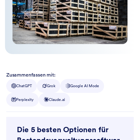
Zusammenfassen mit:
ChatGPT
Grok
Google AI Mode
Perplexity
Claude.ai
Die 5 besten Optionen für