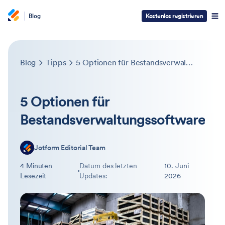
Blog
Kostenlos registrieren
Blog
Tipps
5 Optionen für Bestandsverwaltungssoftware
5 Optionen für
Bestandsverwaltungssoftware
Jotform Editorial Team
4 Minuten
Datum des letzten
10. Juni
Lesezeit
Updates:
2026