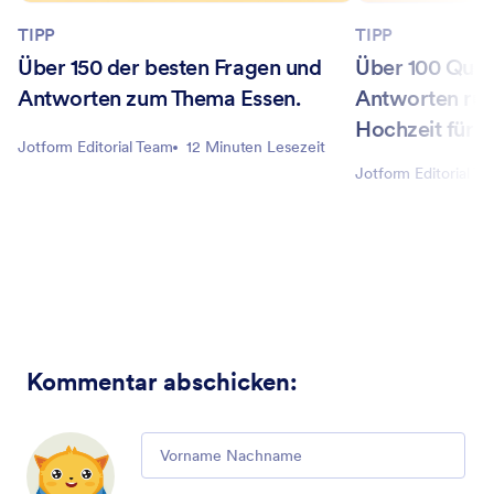
TIPP
TIPP
Über 150 der besten Fragen und
Über 100 Quiz
Antworten zum Thema Essen.
Antworten ru
Hochzeit für 
Jotform Editorial Team
12 Minuten Lesezeit
Jotform Editorial T
Kommentar abschicken
:
Comment