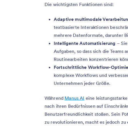
Die wichtigsten Funktionen sind:
Adaptive multimodale Verarbeitu
textbasierte Interaktionen beschrän
mehrere Datenformate, darunter Bi
Intelligente Automatisierung
– Sie
Aufgaben, so dass sich die Teams au
Routinearbeiten konzentrieren kön
Fortschrittliche Workflow-Optimi
komplexe Workflows und verbessert
Unternehmen jeder Größe.
Während
Manus AI
eine leistungsstarke
nach ihren Bedürfnissen auf Einschränk
Benutzerfreundlichkeit stoßen. Sein Po
zu revolutionieren, macht es jedoch zu