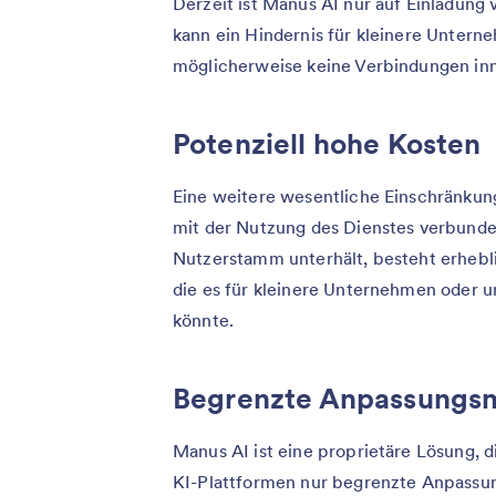
Derzeit ist Manus AI nur auf Einladung 
kann ein Hindernis für kleinere Untern
möglicherweise keine Verbindungen in
Potenziell hohe Kosten
Eine weitere wesentliche Einschränkung
mit der Nutzung des Dienstes verbunde
Nutzerstamm unterhält, besteht erhebli
die es für kleinere Unternehmen oder 
könnte.
Begrenzte Anpassungsm
Manus AI ist eine proprietäre Lösung, 
KI-Plattformen nur begrenzte Anpassun