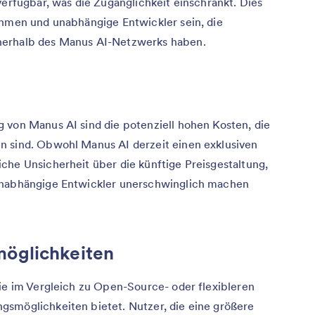
verfügbar, was die Zugänglichkeit einschränkt. Dies
ehmen und unabhängige Entwickler sein, die
nerhalb des Manus AI-Netzwerks haben.
 von Manus AI sind die potenziell hohen Kosten, die
n sind. Obwohl Manus AI derzeit einen exklusiven
che Unsicherheit über die künftige Preisgestaltung,
unabhängige Entwickler unerschwinglich machen
öglichkeiten
die im Vergleich zu Open-Source- oder flexibleren
gsmöglichkeiten bietet. Nutzer, die eine größere