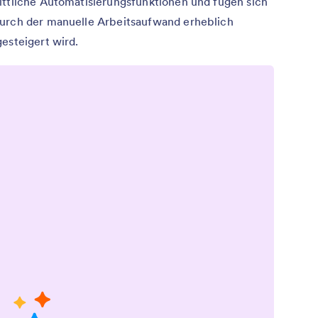
ittliche Automatisierungsfunktionen und fügen sich
durch der manuelle Arbeitsaufwand erheblich
esteigert wird.