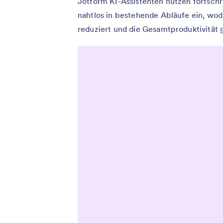
Jotform KI-Assistenten nutzen fortschr
nahtlos in bestehende Abläufe ein, wo
reduziert und die Gesamtproduktivität g