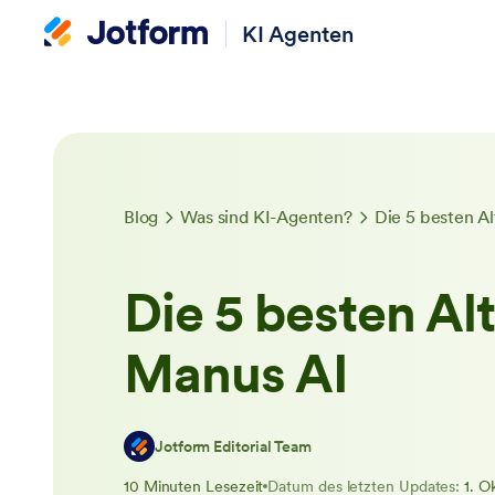
KI Agenten
Blog
Was sind KI-Agenten?
Die 5 besten A
Die 5 besten Al
Manus AI
Jotform Editorial Team
10 Minuten Lesezeit
Datum des letzten Updates:
1. O