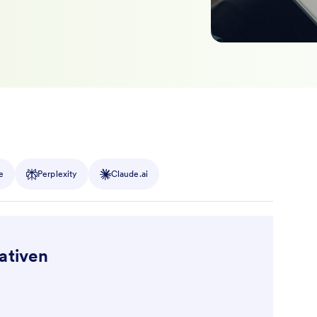
e
Perplexity
Claude.ai
ativen