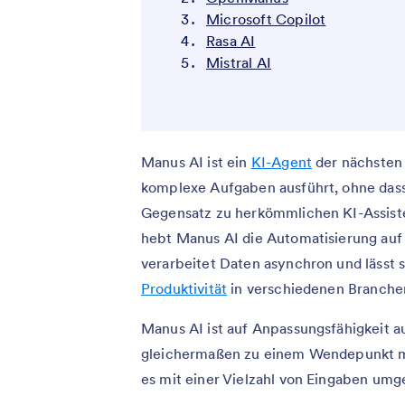
Microsoft Copilot
Rasa AI
Mistral AI
Manus AI ist ein
KI-Agent
der nächsten 
komplexe Aufgaben ausführt, ohne dass
Gegensatz zu herkömmlichen KI-Assiste
hebt Manus AI die Automatisierung auf 
verarbeitet Daten asynchron und lässt s
Produktivität
in verschiedenen Branchen
Manus AI ist auf Anpassungsfähigkeit 
gleichermaßen zu einem Wendepunkt ma
es mit einer Vielzahl von Eingaben um