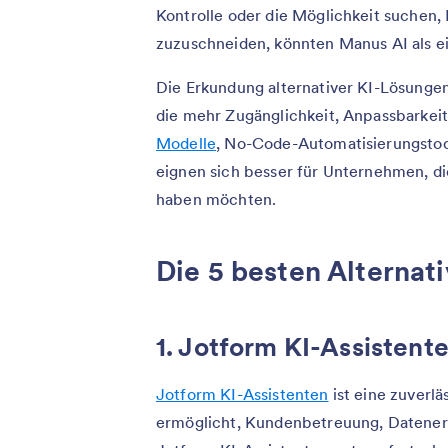
Kontrolle oder die Möglichkeit suchen, 
zuzuschneiden, könnten Manus AI als 
Die Erkundung alternativer KI-Lösungen
die mehr Zugänglichkeit, Anpassbarkei
Modelle
, No-Code-Automatisierungstoo
eignen sich besser für Unternehmen, d
haben möchten.
Die 5 besten Alternat
1. Jotform KI-Assistent
Jotform KI-Assistenten
ist eine zuverl
ermöglicht, Kundenbetreuung, Datene