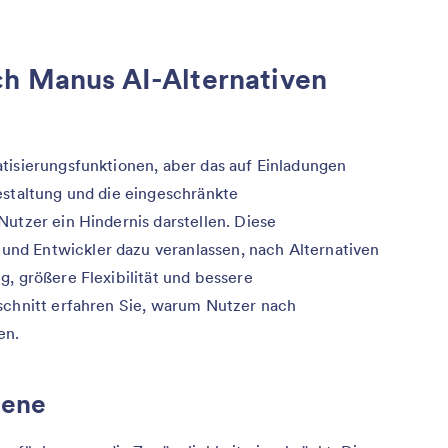
ch Manus AI-Alternativen
tisierungsfunktionen, aber das auf Einladungen
estaltung und die eingeschränkte
utzer ein Hindernis darstellen. Diese
nd Entwickler dazu veranlassen, nach Alternativen
, größere Flexibilität und bessere
schnitt erfahren Sie, warum Nutzer nach
en.
dene