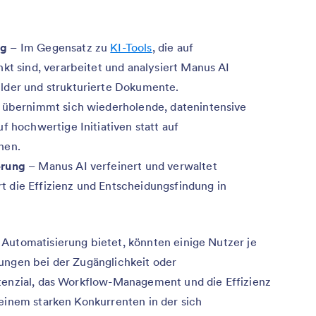
ng
– Im Gegensatz zu
KI-Tools
, die auf
kt sind, verarbeitet und analysiert Manus AI
lder und strukturierte Dokumente.
 übernimmt sich wiederholende, datenintensive
f hochwertige Initiativen statt auf
nen.
erung
– Manus AI verfeinert und verwaltet
 die Effizienz und Entscheidungsfindung in
 Automatisierung bietet, könnten einige Nutzer je
ungen bei der Zugänglichkeit oder
tenzial, das Workflow-Management und die Effizienz
 einem starken Konkurrenten in der sich