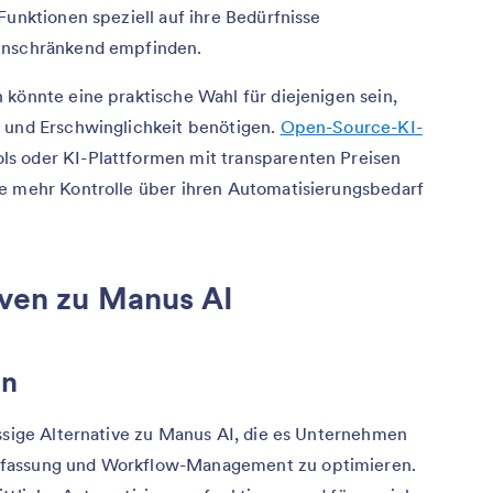
Funktionen speziell auf ihre Bedürfnisse
einschränkend empfinden.
 könnte eine praktische Wahl für diejenigen sein,
t und Erschwinglichkeit benötigen.
Open-Source-KI-
ls oder KI-Plattformen mit transparenten Preisen
ie mehr Kontrolle über ihren Automatisierungsbedarf
iven zu Manus AI
en
ässige Alternative zu Manus AI, die es Unternehmen
rfassung und Workflow-Management zu optimieren.