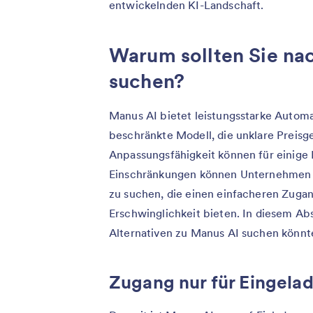
entwickelnden KI-Landschaft.
Warum sollten Sie na
suchen?
Manus AI bietet leistungsstarke Automa
beschränkte Modell, die unklare Preisg
Anpassungsfähigkeit können für einige N
Einschränkungen können Unternehmen u
zu suchen, die einen einfacheren Zugang
Erschwinglichkeit bieten. In diesem Ab
Alternativen zu Manus AI suchen könnt
Zugang nur für Eingela