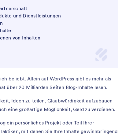
Partnerschaft
dukte und Dienstleistungen
en
halte
benen von Inhalten
ch beliebt. Allein auf WordPress gibt es mehr als
nat über 20 Milliarden Seiten Blog-Inhalte lesen.
hkeit, Ideen zu teilen, Glaubwürdigkeit aufzubauen
ch eine großartige Möglichkeit, Geld zu verdienen.
g ein persönliches Projekt oder Teil Ihrer
 Taktiken, mit denen Sie Ihre Inhalte gewinnbringend