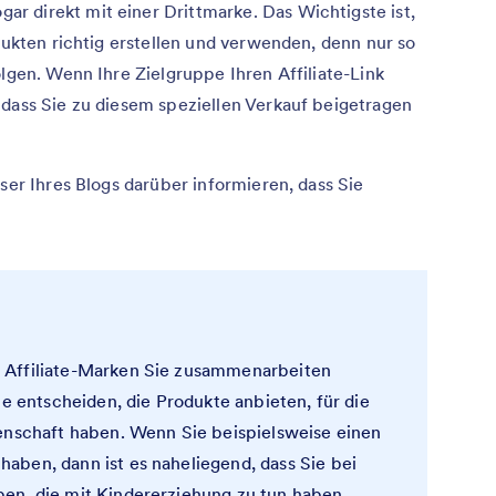
 direkt mit einer Drittmarke. Das Wichtigste ist,
odukten richtig erstellen und verwenden, denn nur so
olgen. Wenn Ihre Zielgruppe Ihren Affiliate-Link
 dass Sie zu diesem speziellen Verkauf beigetragen
eser Ihres Blogs darüber informieren, dass Sie
 Affiliate-Marken Sie zusammenarbeiten
he entscheiden, die Produkte anbieten, für die
denschaft haben. Wenn Sie beispielsweise einen
aben, dann ist es naheliegend, dass Sie bei
en, die mit Kindererziehung zu tun haben.