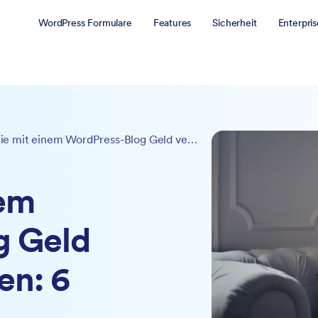
WordPress Formulare
Features
Sicherheit
Enterpris
Wie Sie mit einem WordPress-Blog Geld verdienen können: 6 Strategien
nem
g Geld
en: 6