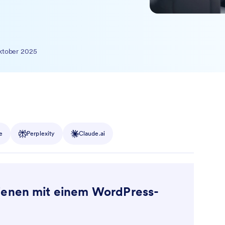
ktober 2025
e
Perplexity
Claude.ai
ienen mit einem WordPress-