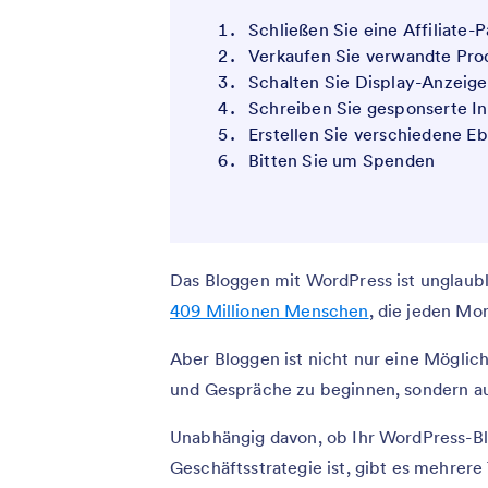
Schließen Sie eine Affiliate-
Verkaufen Sie verwandte Pro
Schalten Sie Display-Anzeig
Schreiben Sie gesponserte In
Erstellen Sie verschiedene E
Bitten Sie um Spenden
Das Bloggen mit WordPress ist unglaubli
409 Millionen Menschen
, die jeden Mo
Aber Bloggen ist nicht nur eine Möglic
und Gespräche zu beginnen, sondern au
Unabhängig davon, ob Ihr WordPress-Blo
Geschäftsstrategie ist, gibt es mehrere