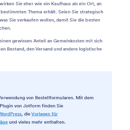
wirken Sie eher wie ein Kaufhaus als ein Ort, an
bestimmten Thema erhält. Seien Sie strategisch
was Sie verkaufen wollen, damit Sie die besten
chen.
 einen gewissen Anteil an Gemeinkosten mit sich
 den Bestand, den Versand und andere logistische
 Verwendung von Bestellformularen. Mit dem
lugin von Jotform finden Sie
 WordPress
, die
Vorlagen für
räge
und vieles mehr enthalten.