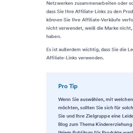
Netzwerken zusammenarbeiten oder sogar
dass Sie Ihre Affiliate-Links zu den Pr
können Sie Ihre Affiliate-Verkäufe verf
nicht verwendet, weiß die Marke nicht,
haben.
Es ist außerdem wichtig, dass Sie die L
Affiliate-Links verwenden.
Pro Tip
Wenn Sie auswählen, mit welchen
möchten, sollten Sie sich für solc
Sie und Ihre Zielgruppe eine Lei
Blog zum Thema Kindererziehung h
Ihrem Publikum für Produkte werb