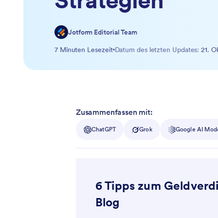
Strategien
Jotform Editorial Team
7 Minuten Lesezeit
Datum des letzten Updates:
21. O
Zusammenfassen mit:
ChatGPT
Grok
Google AI Mod
6 Tipps zum Geldverd
Blog