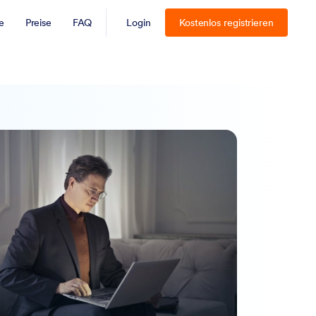
e
Preise
FAQ
Login
Kostenlos registrieren