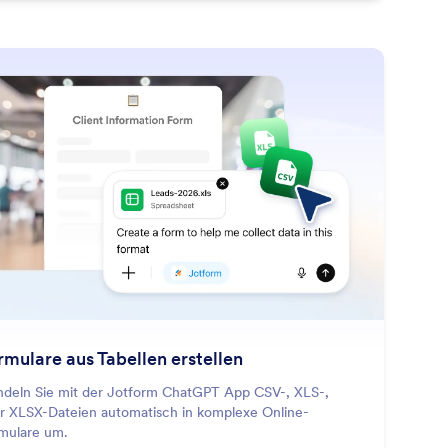
: Create Forms From Spreadsh
Mehr erfahren
rmulare aus Tabellen erstellen
deln Sie mit der Jotform ChatGPT App CSV-, XLS-,
r XLSX-Dateien automatisch in komplexe Online-
mulare um.