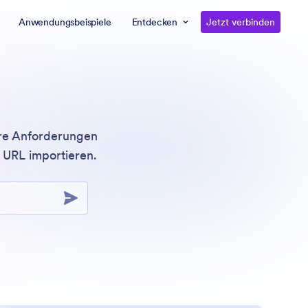
Anwendungsbeispiele
Entdecken
Jetzt verbinden
hre Anforderungen
 URL importieren.