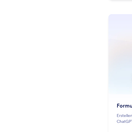
Formu
Erstell
ChatGP