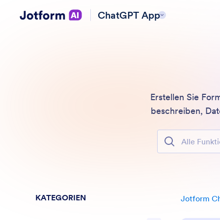
ChatGPT App
Erstellen Sie Fo
beschreiben, Dat
Alle Funktione
KATEGORIEN
Jotform C