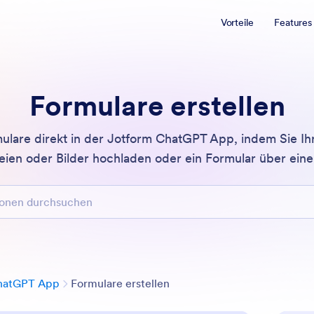
Vorteile
Features
Formulare erstellen
rmulare direkt in der Jotform ChatGPT App, indem Sie I
eien oder Bilder hochladen oder ein Formular über eine
n durchsuchen
Kategorie
hatGPT App
Formulare erstellen