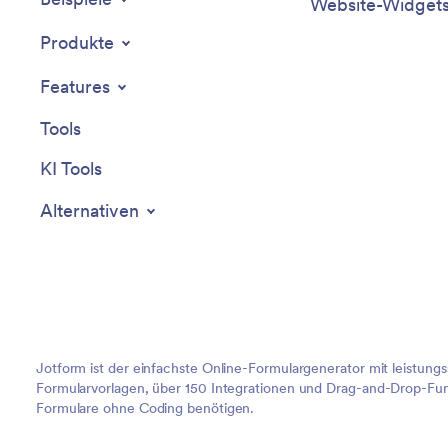
Website-Widget
Produkte
Features
Tools
KI Tools
Alternativen
Jotform ist der einfachste Online-Formulargenerator mit leistung
Formularvorlagen, über 150 Integrationen und Drag-and-Drop-Funk
Formulare ohne Coding benötigen.