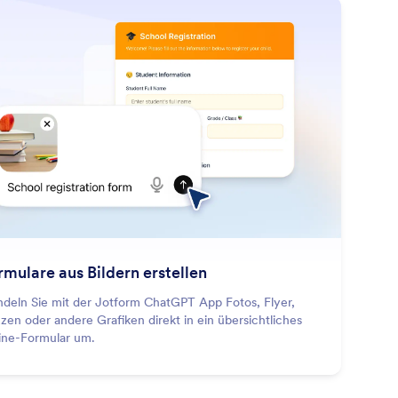
: Create Forms From Images
Mehr erfahren
rmulare aus Bildern erstellen
deln Sie mit der Jotform ChatGPT App Fotos, Flyer,
zzen oder andere Grafiken direkt in ein übersichtliches
ine-Formular um.