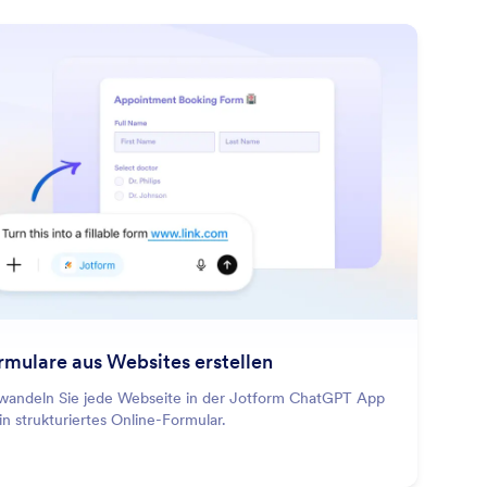
: Create Forms From Websites
Mehr erfahren
rmulare aus Websites erstellen
wandeln Sie jede Webseite in der Jotform ChatGPT App
ein strukturiertes Online-Formular.