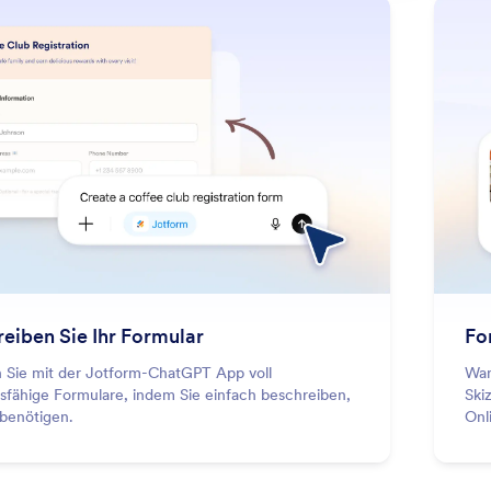
: Describe Your Form
Mehr erfahren
eiben Sie Ihr Formular
Fo
en Sie mit der Jotform-ChatGPT App voll
Wan
nsfähige Formulare, indem Sie einfach beschreiben,
Ski
 benötigen.
Onl