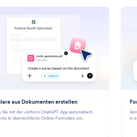
: Create Forms From Documents
Mehr erfahren
lare aus Dokumenten erstellen
Fo
 Sie mit der Jotform ChatGPT App automatisch
Ver
te in übersichtliche Online-Formulare um.
in 