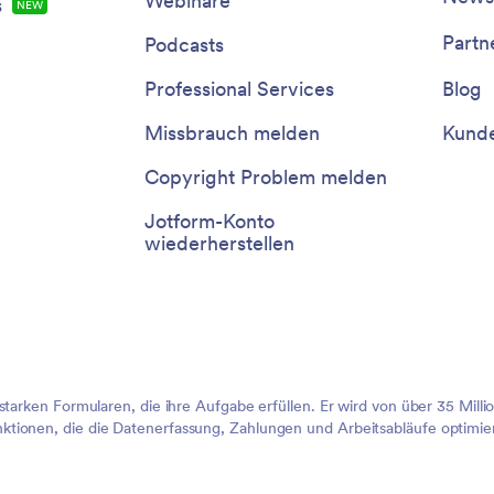
Webinare
s
NEU
Partn
Podcasts
Professional Services
Blog
Missbrauch melden
Kunde
Copyright Problem melden
Jotform-Konto
wiederherstellen
sstarken Formularen, die ihre Aufgabe erfüllen. Er wird von über 35 Mil
tionen, die die Datenerfassung, Zahlungen und Arbeitsabläufe optimier