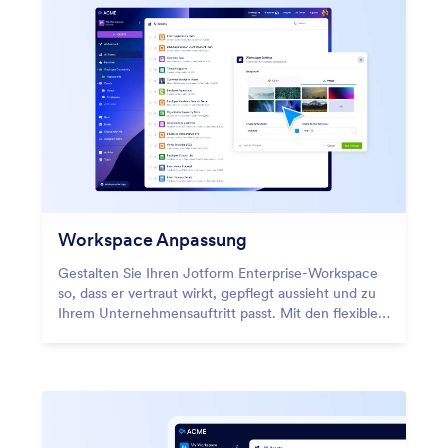
Workspace Anpassung
Gestalten Sie Ihren Jotform Enterprise-Workspace
so, dass er vertraut wirkt, gepflegt aussieht und zu
Ihrem Unternehmensauftritt passt. Mit den flexiblen
Design-Einstellungen lassen sich persönliche
Anpassungen und einheitliche Optik verbinden,
sodass alle in einem Workspace arbeiten, der
professionell wirkt und klar zum Branding gehört.