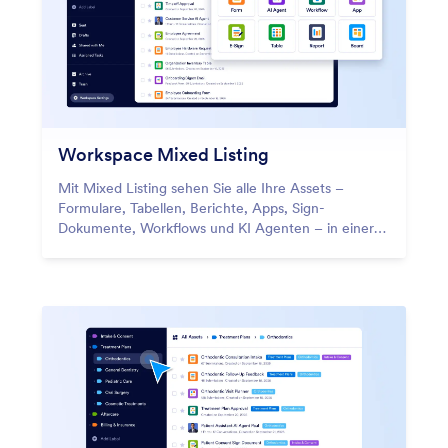
Workspace Mixed Listing
Mit Mixed Listing sehen Sie alle Ihre Assets –
Formulare, Tabellen, Berichte, Apps, Sign-
Dokumente, Workflows und KI Agenten – in einer
Ansicht. Das ständige Wechseln zwischen Tabs oder
das Suchen in Kategorien entfällt.