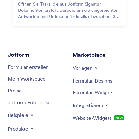
Öffnen Sie Tasks, die aus Jotform Signatur
Dokumenten erstellt wurden, um die eingereichten
Antworten und Unterschriftsdetails einzusehen. So
bleiben Kontext und Genehmigungen an einem Ort.
Jotform
Marketplace
Formular erstellen
Vorlagen
Mein Workspace
Formular-Designs
Preise
Formular-Widgets
Jotform Enterprise
Integrationen
Beispiele
Website-Widgets
NEW
Produkte