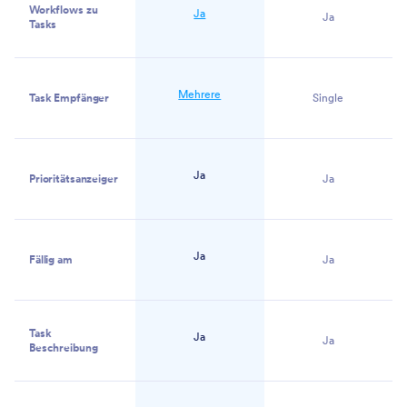
Workflows zu
Ja
Ja
Tasks
Mehrere
Task Empfänger
Single
Ja
Prioritätsanzeiger
Ja
Ja
Fällig am
Ja
Task
Ja
Ja
Beschreibung