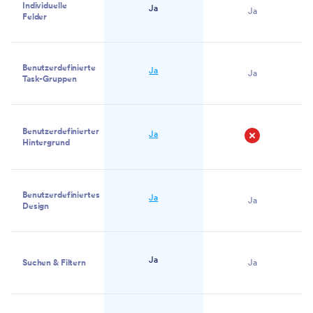
Individuelle
Ja
Ja
Felder
Benutzerdefinierte
Ja
Ja
Task-Gruppen
Benutzerdefinierter
Ja
Hintergrund
Nein
Benutzerdefiniertes
Ja
Ja
Design
Ja
Suchen & Filtern
Ja