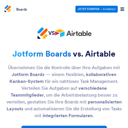
Boards
JETZT STARTEN
–
Kostenlos!
VS
Jotform Boards
vs. Airtable
Übernehmen Sie die Kontrolle über Ihre Aufgaben mit
Jotform Boards
— einem flexiblen,
kollaborativen
Kanban-System
für ein nahtloses Task Management.
Verteilen Sie Aufgaben auf
verschiedene
Teammitglieder
, um die Arbeitsbelastung besser zu
verteilen, gestalten Sie Ihre Boards mit
personalisierten
Layouts
und automatisieren Sie die Erstellung von Tasks
mit
integrierten Formularen
.