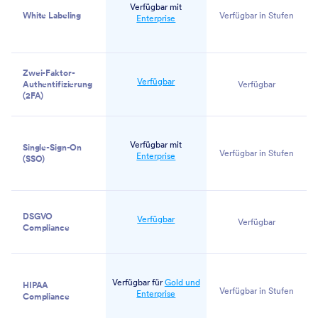
Verfügbar mit
White Labeling
Verfügbar in Stufen
Enterprise
Zwei-Faktor-
Verfügbar
Authentifizierung
Verfügbar
(2FA)
Verfügbar mit
Single-Sign-On
Verfügbar in Stufen
Enterprise
(SSO)
DSGVO
Verfügbar
Verfügbar
Compliance
Verfügbar für
Gold und
HIPAA
Verfügbar in Stufen
Enterprise
Compliance