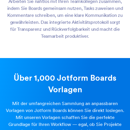
Arbeiten Sie nahtlos mit Ihren Teamkollegen zusammen,
indem Sie Boards gemeinsam nutzen, Tasks zuweisen und
Kommentare schreiben, um eine klare Kommunikation zu
gewährleisten. Das integrierte Aktivitätsprotokoll sorgt
für Transparenz und Rückverfolgbarkeit und macht die
Teamarbeit produktiver.
Über 1,000 Jotform Boards
Vorlagen
Mit der umfangreichen Sammlung an anpassbaren
Vorlagen von Jotform Boards können Sie direkt loslegen.
Mit unseren Vorlagen schaffen Sie die perfekte
Grundlage für Ihren Workflow — egal, ob Sie Projekte