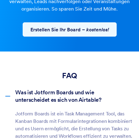
verwalten, Leads nachverfolgen oder Veranstaltungen
organisieren. So sparen Sie Zeit und Mühe.
Erstellen Sie Ihr Board
–
kostenlos!
FAQ
Was ist Jotform Boards und wie
unterscheidet es sich von Airtable?
Jotform Boards ist ein Task Management Tool, das
Kanban Boards mit Formularintegrationen kombiniert
und es Usern ermöglicht, die Erstellung von Tasks zu
automatisieren und Workflows effizient zu verwalten.