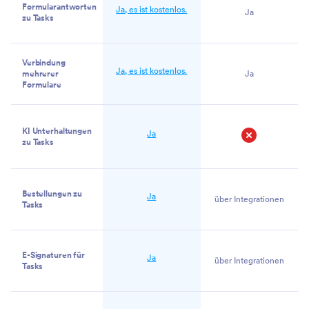
Formularantworten
Ja, es ist kostenlos.
Ja
zu Tasks
Verbindung
Ja, es ist kostenlos.
mehrerer
Ja
Formulare
KI Unterhaltungen
Ja
zu Tasks
Nein
Bestellungen zu
Ja
über Integrationen
Tasks
E-Signaturen für
Ja
über Integrationen
Tasks