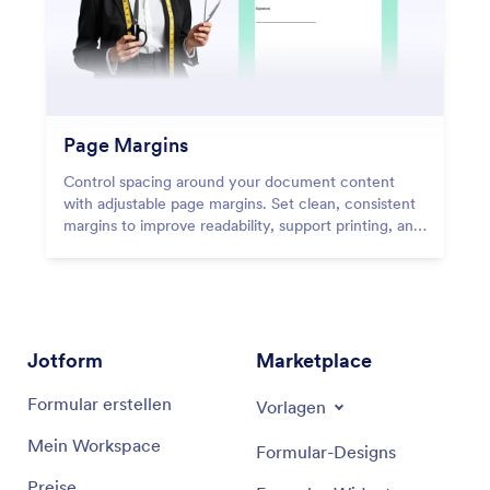
Page Margins
Control spacing around your document content
with adjustable page margins. Set clean, consistent
margins to improve readability, support printing, and
create professional PDFs with balanced layouts.
Jotform
Marketplace
Formular erstellen
Vorlagen
Mein Workspace
Formular-Designs
Preise