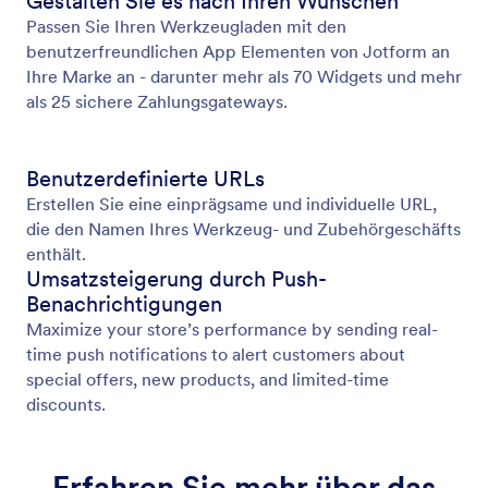
Gestalten Sie es nach Ihren Wünschen
Passen Sie Ihren Werkzeugladen mit den
benutzerfreundlichen App Elementen von Jotform an
Ihre Marke an - darunter mehr als 70 Widgets und mehr
als 25 sichere Zahlungsgateways.
Benutzerdefinierte URLs
Erstellen Sie eine einprägsame und individuelle URL,
die den Namen Ihres Werkzeug- und Zubehörgeschäfts
enthält.
Umsatzsteigerung durch Push-
Benachrichtigungen
Maximize your store’s performance by sending real-
time push notifications to alert customers about
special offers, new products, and limited-time
discounts.
Erfahren Sie mehr über das