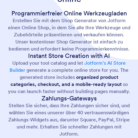
Programmierfreier Online Werkzeugladen
Erstellen Sie mit dem Shop Generator von Jotform
einen Online Shop, in dem Sie alle Ihre Werkzeuge und
Zubehörteile präsentieren und verkaufen können.
Unser kostenloser Shop Generator ist einfach zu
bedienen und erfordert keine Programmierkenntnisse.
Instant Store Creation with AI
Upload your tool catalog and let
Jotform’s AI Store
Builder
generate a complete online store for you. The
generated store includes
organized product
categories, checkout, and a mobile-ready layout
so
you can launch faster without building pages manually.
Zahlungs-Gateways
Stellen Sie sicher, dass Ihre Zahlungen sicher sind, und
wählen Sie eines unserer über 40 vertrauenswürdigen
Zahlungs-Widgets aus, darunter Square, PayPal, Stripe
und mehr. Erhalten Sie schneller Zahlungen mit
Jotform.