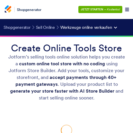
Shopgenerator
JETZT STARTEN
–
Kostenlos!
Shopgenerator
Sell Online
Werkzeuge online verkaufen
Create Online Tools Store
Jotform’s selling tools online solution helps you create
a
custom online tool store with no coding
using
Jotform Store Builder. Add your tools, customize your
storefront, and
accept payments through 40+
payment gateways
. Upload your product list to
generate your store faster with AI Store Builder
and
start selling online sooner.