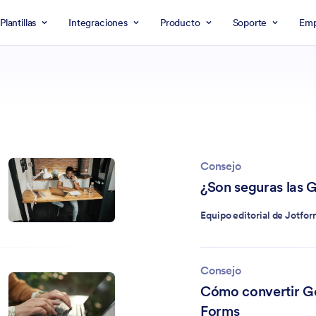
Plantillas
Integraciones
Producto
Soporte
Emp
Consejo
¿Son seguras las 
Equipo editorial de Jotfo
Consejo
Cómo convertir G
Forms