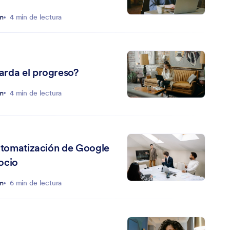
rm
4 min de lectura
rda el progreso?
rm
4 min de lectura
automatización de Google
ocio
rm
6 min de lectura