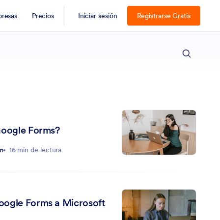
resas
Precios
Iniciar sesión
Registrarse Gratis
ESC
Google Forms?
rm
16 min de lectura
oogle Forms a Microsoft