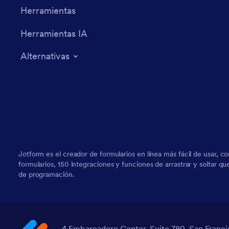
Herramientas
Herramientas IA
Alternativas
Jotform es el creador de formularios en línea más fácil de usar, c
formularios, 150 integraciones y funciones de arrastrar y soltar q
de programación.
4 Embarcadero Center, Suite 780, San Franci