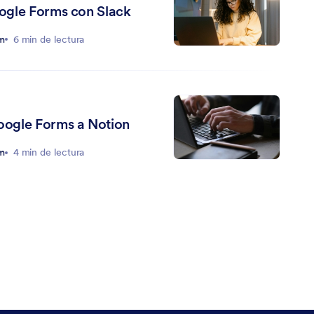
ogle Forms con Slack
rm
6 min de lectura
ogle Forms a Notion
rm
4 min de lectura