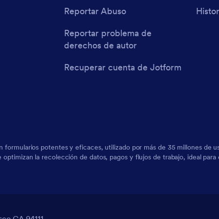
Reportar Abuso
Histor
Reportar problema de
derechos de autor
Recuperar cuenta de Jotform
on formularios potentes y eficaces, utilizado por más de 35 millones de
ue optimizan la recolección de datos, pagos y flujos de trabajo, ideal pa
sco CA 94111