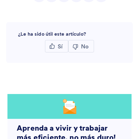
¿Le ha sido útil este artículo?
Sí
No
Aprenda a vivir y trabajar
más eficiente, no más duro!