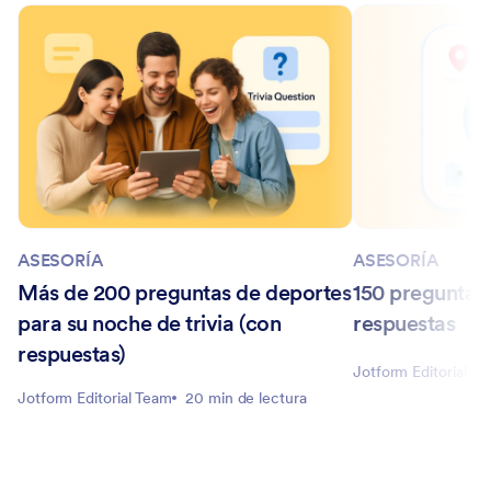
ASESORÍA
ASESORÍA
Más de 200 preguntas de deportes
150 preguntas
para su noche de trivia (con
respuestas
respuestas)
Jotform Editorial T
Jotform Editorial Team
20 min de lectura