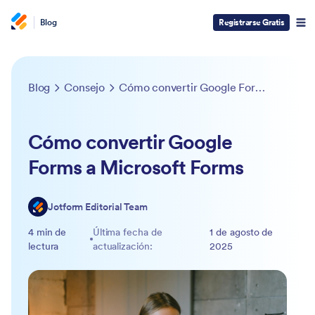
Blog
Registrarse Gratis
Blog
Consejo
Cómo convertir Google Forms a Microsoft Forms
Cómo convertir Google
Forms a Microsoft Forms
Jotform Editorial Team
4 min de
Última fecha de
1 de agosto de
lectura
actualización:
2025