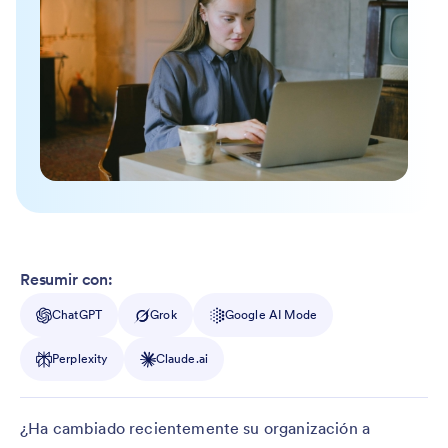
Resumir con:
ChatGPT
Grok
Google AI Mode
Perplexity
Claude.ai
¿Ha cambiado recientemente su organización a