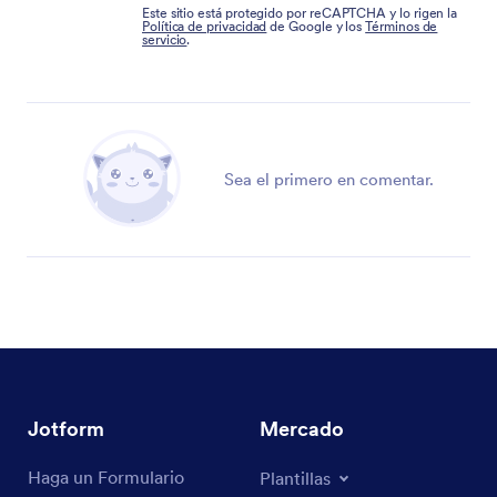
Este sitio está protegido por reCAPTCHA y lo rigen la
Política de privacidad
de Google y los
Términos de
servicio
.
Sea el primero en comentar.
Jotform
Mercado
Haga un Formulario
Plantillas