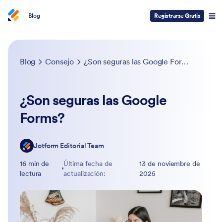
Blog
Registrarse Gratis
Blog
Consejo
¿Son seguras las Google Forms?
¿Son seguras las Google
Forms?
Jotform Editorial Team
16 min de
Última fecha de
13 de noviembre de
lectura
actualización:
2025