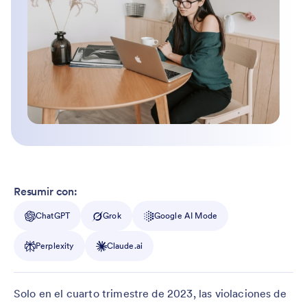
Resumir con:
ChatGPT
Grok
Google AI Mode
Perplexity
Claude.ai
Solo en el cuarto trimestre de 2023, las violaciones de