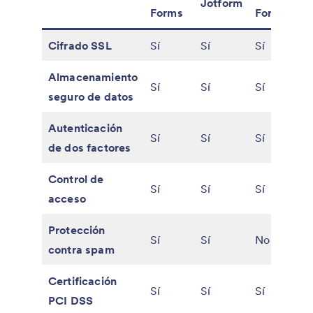
Jotform
Forms
Forms
Cifrado SSL
Sí
Sí
Sí
Almacenamiento
Sí
Sí
Sí
seguro de datos
Autenticación
Sí
Sí
Sí
de dos factores
Control de
Sí
Sí
Sí
acceso
Protección
Sí
Sí
No
contra spam
Certificación
Sí
Sí
Sí
PCI DSS