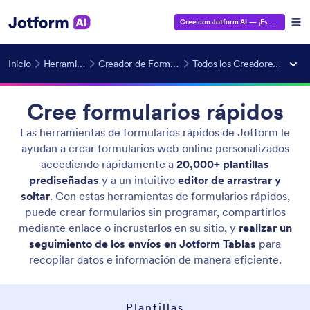
Cree con Jotform AI
— ¡Es gratis!
Inicio
Herramientas IA
Creador de Formulario con IA
Todos los Creadores de Formularios
Cree formularios rápidos
Las herramientas de formularios rápidos de Jotform le
ayudan a crear formularios web online personalizados
accediendo rápidamente a
20,000+ plantillas
prediseñadas
y a un intuitivo
editor de arrastrar y
soltar
. Con estas herramientas de formularios rápidos,
puede crear formularios sin programar, compartirlos
mediante enlace o incrustarlos en su sitio, y
realizar un
seguimiento de los envíos en Jotform Tablas
para
recopilar datos e información de manera eficiente.
Plantillas