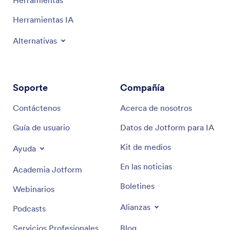
Herramientas
Herramientas IA
Alternativas
Soporte
Compañía
Contáctenos
Acerca de nosotros
Guía de usuario
Datos de Jotform para IA
Kit de medios
Ayuda
En las noticias
Academia Jotform
Boletines
Webinarios
Alianzas
Podcasts
Servicios Profesionales
Blog