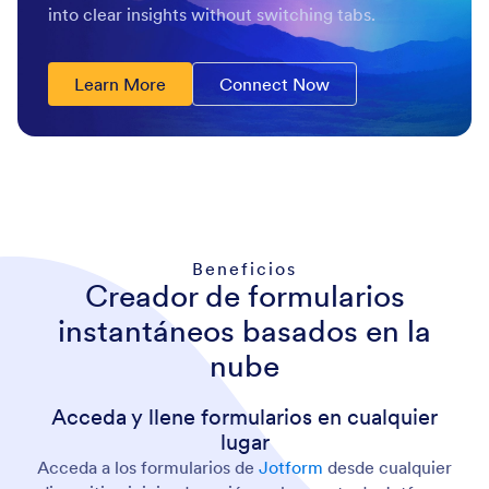
into clear insights without switching tabs.
Learn More
Connect Now
Beneficios
Creador de formularios
instantáneos basados en la
nube
Acceda y llene formularios en cualquier
lugar
Acceda a los formularios de
Jotform
desde cualquier