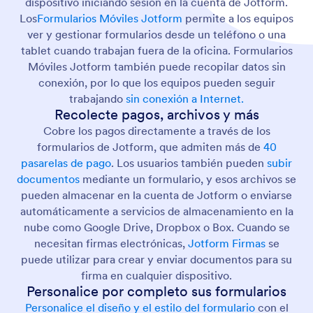
dispositivo iniciando sesión en la cuenta de Jotform.
Los
Formularios Móviles Jotform
permite a los equipos
ver y gestionar formularios desde un teléfono o una
tablet cuando trabajan fuera de la oficina. Formularios
Móviles Jotform también puede recopilar datos sin
conexión, por lo que los equipos pueden seguir
trabajando
sin conexión a Internet.
Recolecte pagos, archivos y más
Cobre los pagos directamente a través de los
formularios de Jotform, que admiten más de
40
pasarelas de pago
. Los usuarios también pueden
subir
documentos
mediante un formulario, y esos archivos se
pueden almacenar en la cuenta de Jotform o enviarse
automáticamente a servicios de almacenamiento en la
nube como Google Drive, Dropbox o Box. Cuando se
necesitan firmas electrónicas,
Jotform Firmas
se
puede utilizar para crear y enviar documentos para su
firma en cualquier dispositivo.
Personalice por completo sus formularios
Personalice el diseño y el estilo del formulario
con el