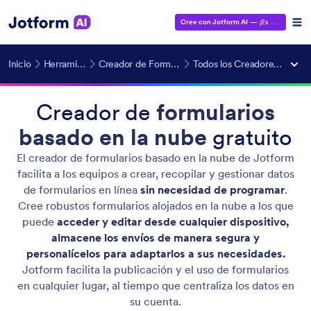
Cree con Jotform AI
— ¡Es gratis!
Inicio
Herramientas IA
Creador de Formulario con IA
Todos los Creadores de Formularios
Creador de
formularios
basado en la nube
gratuito
El creador de formularios basado en la nube de Jotform
facilita a los equipos a crear, recopilar y gestionar datos
de formularios en línea
sin necesidad de programar
.
Cree robustos formularios alojados en la nube a los que
puede
acceder y editar desde cualquier dispositivo,
almacene los envíos de manera segura y
personalícelos para adaptarlos a sus necesidades.
Jotform facilita la publicación y el uso de formularios
en cualquier lugar, al tiempo que centraliza los datos en
su cuenta.