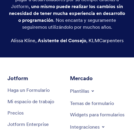
Jotform,
uno mismo puede realizar los cambios
sin
necesidad de tener mucha experiencia en desarrollo
o programación
. Nos encanta y seguramente
seguiremos utilizándolo por muchos años.
Alissa Kline
,
Asistente del Consejo
,
KLMCarpenters
Jotform
Mercado
Haga un Formulario
Plantillas
Mi espacio de trabajo
Temas de formulario
Precios
Widgets para formularios
Jotform Enterprise
Integraciones