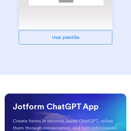
Usar plantilla
Jotform ChatGPT App
Create forms in seconds inside ChatGPT, refine
them through conversation, and turn submissions