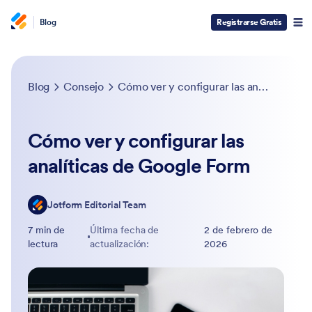
Blog
Registrarse Gratis
Blog
Consejo
Cómo ver y configurar las analíticas de Google Form
Cómo ver y configurar las
analíticas de Google Form
Jotform Editorial Team
7 min de
Última fecha de
2 de febrero de
lectura
actualización:
2026