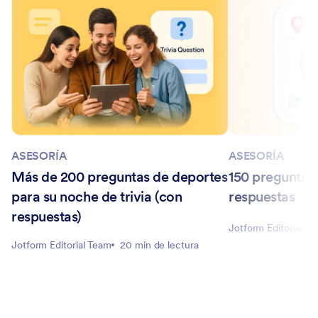
ASESORÍA
ASESORÍA
Más de 200 preguntas de deportes
150 preguntas
para su noche de trivia (con
respuestas
respuestas)
Jotform Editorial T
Jotform Editorial Team
20 min de lectura