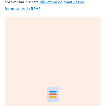
aprovechar nuestra
biblioteca de plantillas de
formularios de RSVP
.