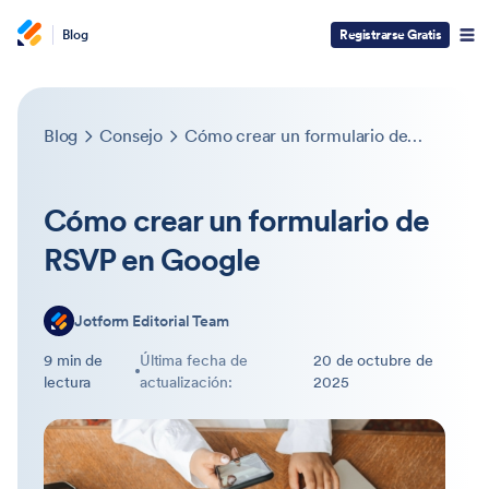
Blog
Registrarse Gratis
Blog
Consejo
Cómo crear un formulario de RSVP en Google
Cómo crear un formulario de
RSVP en Google
Jotform Editorial Team
9 min de
Última fecha de
20 de octubre de
lectura
actualización:
2025