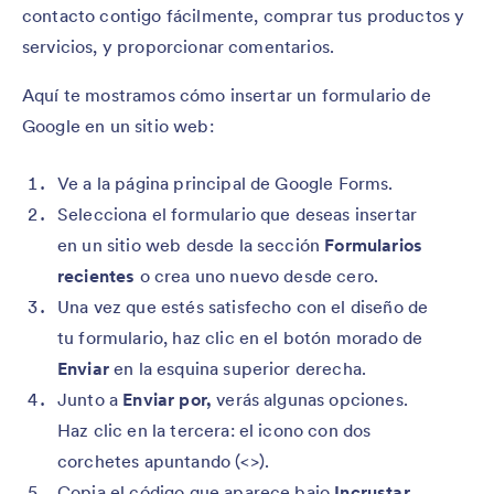
contacto contigo fácilmente, comprar tus productos y
servicios, y proporcionar comentarios.
Aquí te mostramos cómo insertar un formulario de
Google en un sitio web:
Ve a la página principal de Google Forms.
Selecciona el formulario que deseas insertar
en un sitio web desde la sección
Formularios
recientes
o crea uno nuevo desde cero.
Una vez que estés satisfecho con el diseño de
tu formulario, haz clic en el botón morado de
Enviar
en la esquina superior derecha.
Junto a
Enviar por,
verás algunas opciones.
Haz clic en la tercera: el icono con dos
corchetes apuntando (<>).
Copia el código que aparece bajo
Incrustar