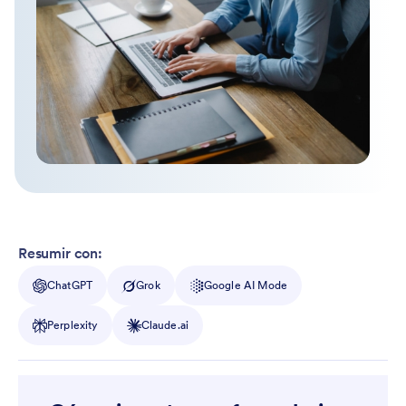
Resumir con:
ChatGPT
Grok
Google AI Mode
Perplexity
Claude.ai