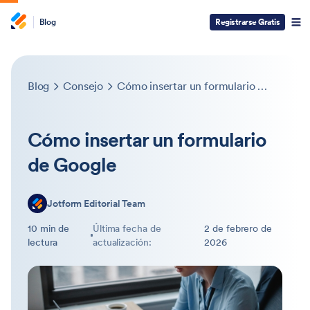
Blog
Registrarse Gratis
Blog
Consejo
Cómo insertar un formulario de Google
Cómo insertar un formulario
de Google
Jotform Editorial Team
10 min de
Última fecha de
2 de febrero de
lectura
actualización:
2026