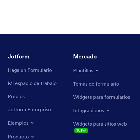
Jotform
Mercado
Haga un Formulario
Plantillas
Mi espacio de trabajo
Temas de formulario
Precios
Widgets para formularios
Jotform Enterprise
Integraciones
Ejemplos
Widgets para sitios web
NUEVA
Producto