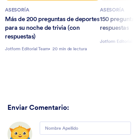
ASESORÍA
ASESORÍA
Más de 200 preguntas de deportes
150 preguntas
para su noche de trivia (con
respuestas
respuestas)
Jotform Editorial T
Jotform Editorial Team
20 min de lectura
Enviar Comentario
:
Comment