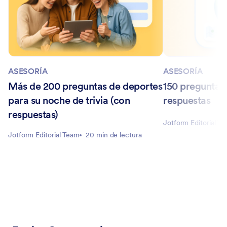
ASESORÍA
ASESORÍA
Más de 200 preguntas de deportes
150 preguntas
para su noche de trivia (con
respuestas
respuestas)
Jotform Editorial T
Jotform Editorial Team
20 min de lectura