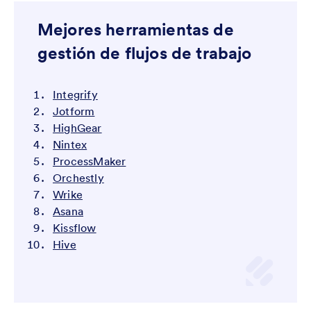
Mejores herramientas de
gestión de flujos de trabajo
Integrify
Jotform
HighGear
Nintex
ProcessMaker
Orchestly
Wrike
Asana
Kissflow
Hive