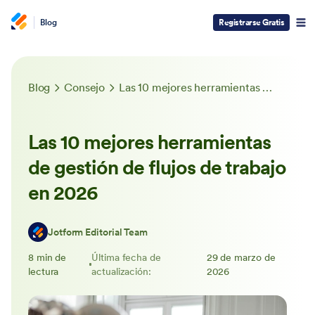
Blog
Registrarse Gratis
Blog
Consejo
Las 10 mejores herramientas de gestión de flujos de trabajo en 2026
Las 10 mejores herramientas
de gestión de flujos de trabajo
en 2026
Jotform Editorial Team
8 min de
Última fecha de
29 de marzo de
lectura
actualización:
2026