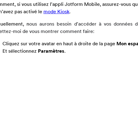
ment, si vous utilisez l'appli Jotform Mobile, assurez-vous qu
n'avez pas activé le
mode Kiosk
.
uellement, n
ous aurons besoin d'accéder à vos données d
ttez-moi de vous montrer comment faire:
Cliquez sur votre avatar en haut à droite de la page
Mon espac
Et sélectionnez
Paramètres
.