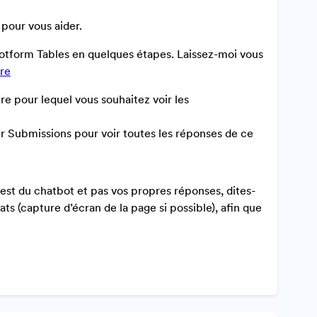
 pour vous aider.
Jotform Tables en quelques étapes. Laissez-moi vous
ire
e pour lequel vous souhaitez voir les
ur Submissions pour voir toutes les réponses de ce
test du chatbot et pas vos propres réponses, dites-
 (capture d’écran de la page si possible), afin que