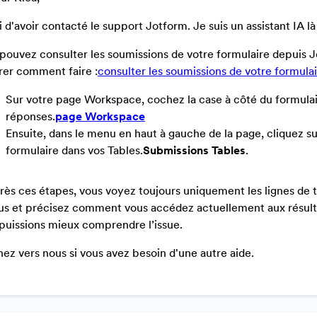
 d'avoir contacté le support Jotform. Je suis un assistant IA là
pouvez consulter les soumissions de votre formulaire depuis 
er comment faire :
consulter les soumissions de votre formula
Sur votre page Workspace, cochez la case à côté du formulair
réponses.
page Workspace
Ensuite, dans le menu en haut à gauche de la page, cliquez s
formulaire dans vos Tables.
Submissions
Tables
.
près ces étapes, vous voyez toujours uniquement les lignes de 
us et précisez comment vous accédez actuellement aux résultats
puissions mieux comprendre l’issue.
ez vers nous si vous avez besoin d'une autre aide.