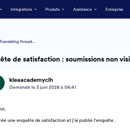
Intégrations
Produits
Assistance
Entreprise
Translating thread...
te de satisfaction : soumissions non visi
kleaacademyclh
Demandé le 3 juin 2026 à 06:41
ur,
créé une enquête de satisfaction et j'ai publié l'enquête .