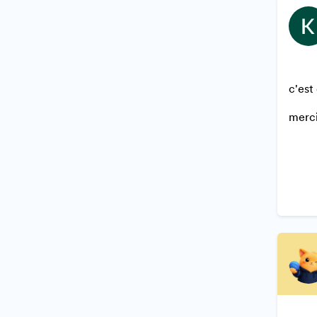
c'est
merci