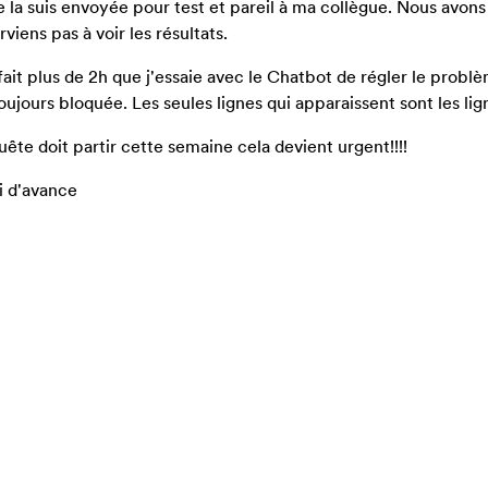
 la suis envoyée pour test et pareil à ma collègue. Nous avons
rviens pas à voir les résultats.
fait plus de 2h que j'essaie avec le Chatbot de régler le problèm
toujours bloquée. Les seules lignes qui apparaissent sont les li
uête doit partir cette semaine cela devient urgent!!!!
 d'avance