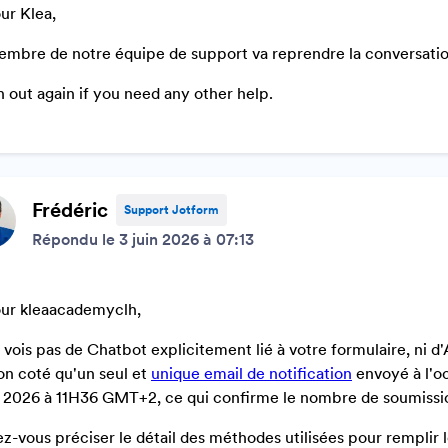
ur Klea,
mbre de notre équipe de support va reprendre la conversatio
 out again if you need any other help.
Frédéric
Support Jotform
Répondu le 3 juin 2026 à 07:13
ur kleaacademyclh,
 vois pas de Chatbot explicitement lié à votre formulaire, ni d'
n coté qu'un seul et
unique email de notification
envoyé à l'o
n 2026 à 11H36 GMT+2, ce qui confirme le nombre de soumissions
z-vous préciser le détail des méthodes utilisées pour remplir l