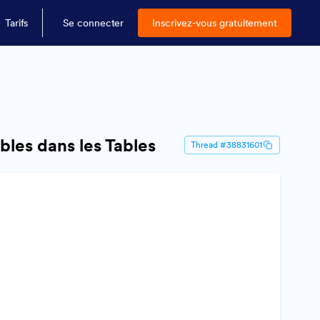
Tarifs
Se connecter
Inscrivez-vous gratuitement
bles dans les Tables
Thread #38831601