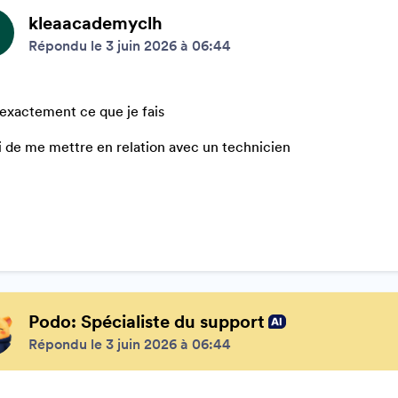
kleaacademyclh
Répondu le 3 juin 2026 à 06:44
 exactement ce que je fais
 de me mettre en relation avec un technicien
Podo: Spécialiste du support
Répondu le 3 juin 2026 à 06:44