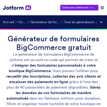
Créez avec Jotform AI
— c'est gratuit !
Accueil
Outils IA
Générateur de formulaires IA
Tous les générateurs de formulaires
Générateur de formulaires
BigCommerce gratuit
Le générateur de formulaires BigCommerce de
Jotform est un outil no code qui permet de créer et
d'
intégrer des formulaires personnalisés à votre
boutique BigCommerce
. Vous pouvez l'utiliser pour
recueillir des inscriptions, collecter des avis clients et
encaisser des paiements en ligne
grâce à l'une des
plus de 40 passerelles de paiement disponibles.
Gérez
les données de vos formulaires de manière
automatisée
dans les Tableaux Jotform pour visualiser,
filtrer et organiser toute l'activité de votre boutique en