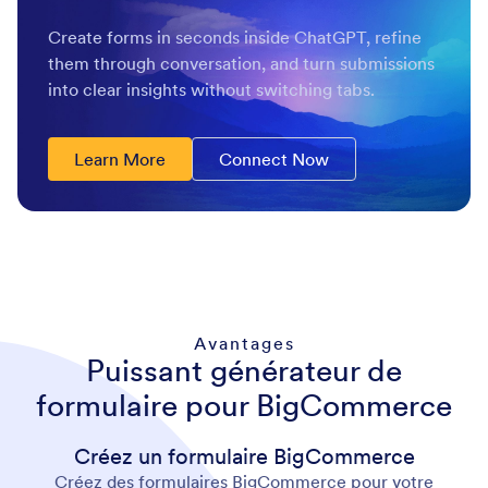
Create forms in seconds inside ChatGPT, refine
them through conversation, and turn submissions
into clear insights without switching tabs.
Learn More
Connect Now
Avantages
Puissant générateur de
formulaire pour BigCommerce
Créez un formulaire BigCommerce
Créez des formulaires BigCommerce pour votre