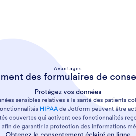
Avantages
ément des formulaires de cons
Protégez vos données
ées sensibles relatives à la santé des patients co
fonctionnalités
HIPAA
de Jotform peuvent être acti
tés couvertes qui activent ces fonctionnalités reç
afin de garantir la protection des informations mé
Obtenez le consentement éclairé en ligne