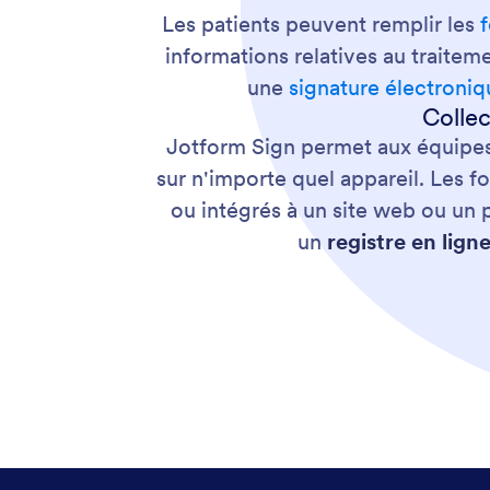
Les patients peuvent remplir les
informations relatives au traite
une
signature électroni
Collec
Jotform Sign permet aux équipe
sur n'importe quel appareil. Les 
ou intégrés à un site web ou un p
un
registre en lign