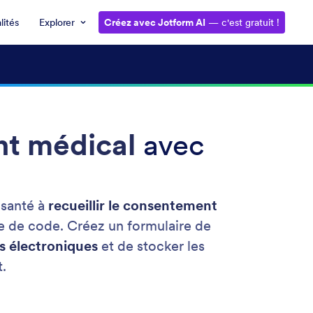
lités
Explorer
Créez avec Jotform AI
— c'est gratuit !
nt médical
avec
 santé à
recueillir le consentement
ne de code. Créez un formulaire de
es électroniques
et de stocker les
.