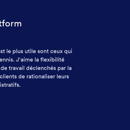
otform
t le plus utile sont ceux qui
nis. J'aime la flexibilité
 de travail déclenchés par la
ients de rationaliser leurs
stratifs.