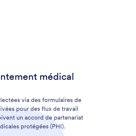
entement médical
llectées via des formulaires de
vées pour des flux de travail
oivent un accord de partenariat
dicales protégées (PHI).