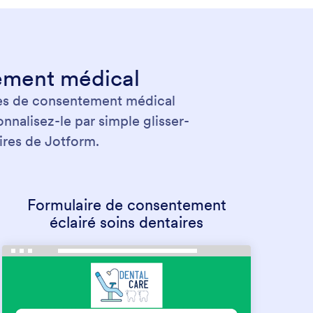
ement médical
es de consentement médical
nnalisez-le par simple glisser-
ires de Jotform.
Formulaire de consentement
éclairé soins dentaires