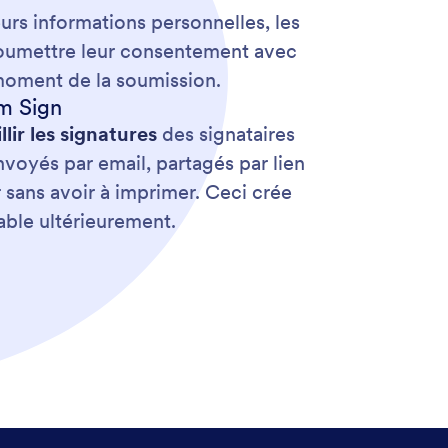
eurs informations personnelles, les
 soumettre leur consentement avec
 moment de la soumission.
rm Sign
lir les signatures
des signataires
voyés par email, partagés par lien
r sans avoir à imprimer. Ceci crée
ble ultérieurement.