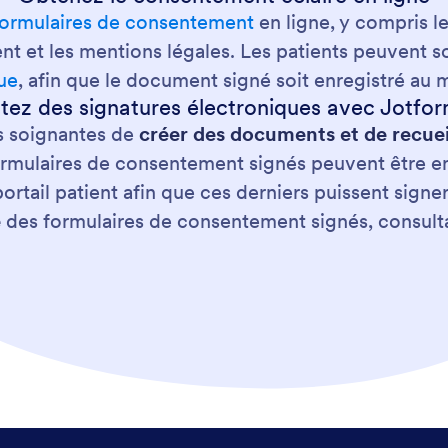
formulaires de consentement
en ligne, y compris l
ment et les mentions légales. Les patients peuvent
que
, afin que le document signé soit enregistré au
tez des signatures électroniques avec Jotfo
s soignantes de
créer des documents et de recueil
formulaires de consentement signés peuvent être en
ortail patient afin que ces derniers puissent signe
e
des formulaires de consentement signés, consulta