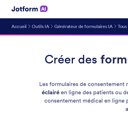
Accueil
Outils IA
Générateur de formulaires IA
Tous 
Créer des
form
Les formulaires de consentement m
éclairé
en ligne des patients ou d
consentement médical en ligne 