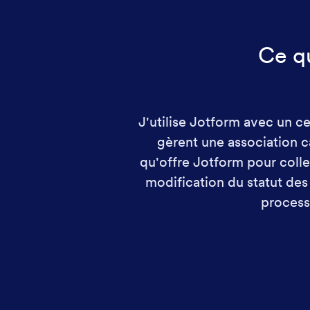
Ce qu
J'utilise Jotform avec un ce
gèrent une association ca
qu'offre Jotform pour collec
modification du statut des
processu