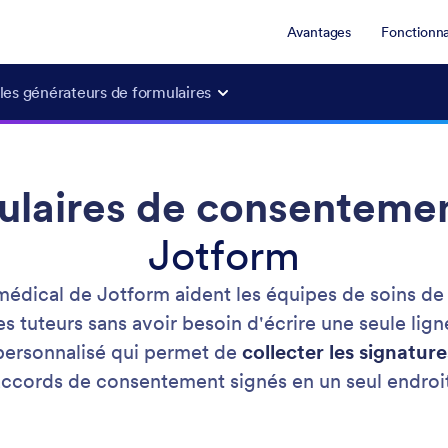
Avantages
Fonctionna
les générateurs de formulaires
ulaires de consenteme
Jotform
édical de Jotform aident les équipes de soins de
es tuteurs sans avoir besoin d'écrire une seule lig
personnalisé qui permet de
collecter les signatur
accords de consentement signés en un seul endroit