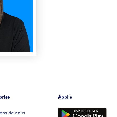
prise
Applis
pos de nous