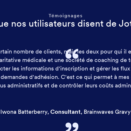
Témoignages
e nos utilisateurs disent de J
rtain nombre de clients, mais les deux pour qui il es
ritative médicale et une société de coaching de ten
ter les informations d'inscription et gérer les flux
 demandes d'adhésion. C'est ce qui permet à mes cl
s administratifs et de contrôler leurs coûts admini
Iwona Batterberry
,
Consultant
,
Brainwaves Gravy