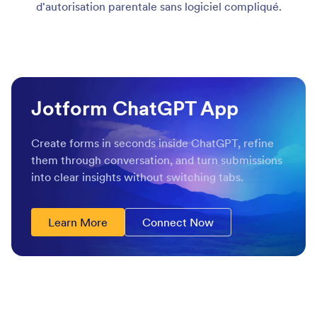
d'autorisation parentale sans logiciel compliqué.
Jotform ChatGPT App
Create forms in seconds inside ChatGPT, refine
them through conversation, and turn submissions
into clear insights without switching tabs.
Learn More
Connect Now