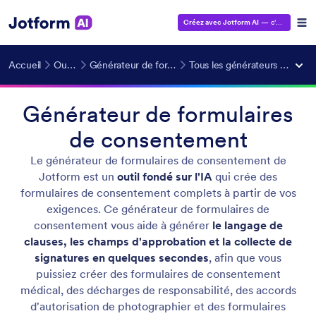
Créez avec Jotform AI
— c'est gratuit !
Accueil
Outils IA
Générateur de formulaires IA
Tous les générateurs de formulaires
Générateur de formulaires
de consentement
Le générateur de formulaires de consentement de
Jotform est un
outil fondé sur l'IA
qui crée des
formulaires de consentement complets à partir de vos
exigences. Ce générateur de formulaires de
consentement vous aide à générer
le langage de
clauses, les champs d'approbation et la collecte de
signatures en quelques secondes
, afin que vous
puissiez créer des formulaires de consentement
médical, des décharges de responsabilité, des accords
d'autorisation de photographier et des formulaires