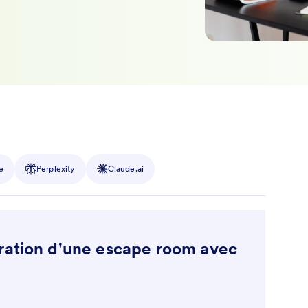
e
Perplexity
Claude.ai
ration d'une escape room avec