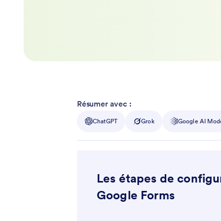
Résumer avec :
ChatGPT
Grok
Google AI Mod
Les étapes de configu
Google Forms