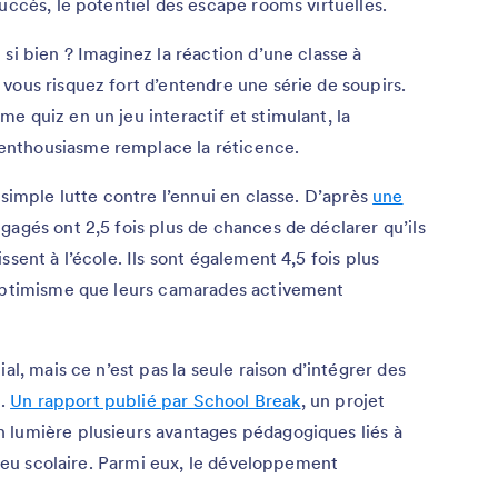
uccès, le potentiel des escape rooms virtuelles.
si bien ? Imaginez la réaction d’une classe à
vous risquez fort d’entendre une série de soupirs.
e quiz en un jeu interactif et stimulant, la
enthousiasme remplace la réticence.
 simple lutte contre l’ennui en classe. D’après
une
ngagés ont 2,5 fois plus de chances de déclarer qu’ils
sent à l’école. Ils sont également 4,5 fois plus
 optimisme que leurs camarades activement
al, mais ce n’est pas la seule raison d’intégrer des
t.
Un rapport publié par School Break
, un projet
 lumière plusieurs avantages pédagogiques liés à
ilieu scolaire. Parmi eux, le développement