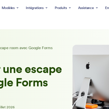
Modèles
Intégrations
Produits
Assistance
En
cape room avec Google Forms
 une escape
gle Forms
uillet 2026