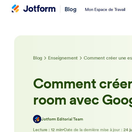
Blog
Mon Espace de Travail
Blog
Enseignement
Comment créer une es
Comment créer
room avec Goo
Jotform Editorial Team
Lecture : 12 min
Date de la dernière mise à jour :
24 j