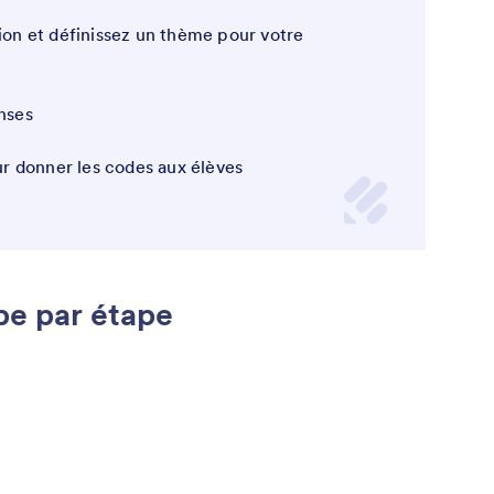
tion et définissez un thème pour votre
onses
r donner les codes aux élèves
ape par étape