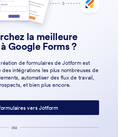
rchez la meilleure
e à Google Forms ?
réation de formulaires de Jotform est
 des intégrations les plus nombreuses de
aiements, automatiser des flux de travail,
ospects, et bien plus encore.
formulaires vers Jotform
ou