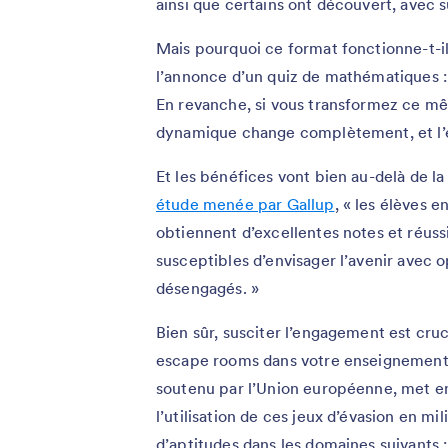
ainsi que certains ont découvert, avec s
Mais pourquoi ce format fonctionne-t-il 
l’annonce d’un quiz de mathématiques : 
En revanche, si vous transformez ce mêm
dynamique change complètement, et l’
Et les bénéfices vont bien au-delà de la
étude menée par Gallup
, « les élèves e
obtiennent d’excellentes notes et réussis
susceptibles d’envisager l’avenir avec
désengagés. »
Bien sûr, susciter l’engagement est cruci
escape rooms dans votre enseignemen
soutenu par l’Union européenne, met en
l’utilisation de ces jeux d’évasion en m
d’aptitudes dans les domaines suivants :