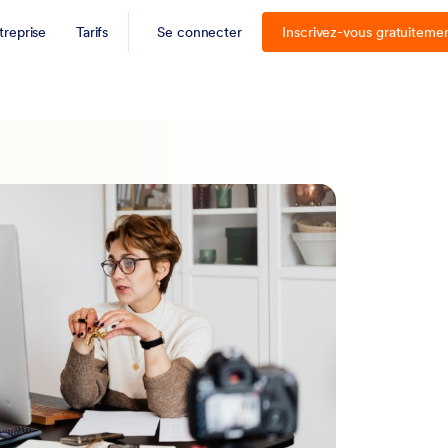
treprise
Tarifs
Se connecter
Inscrivez-vous gratuiteme