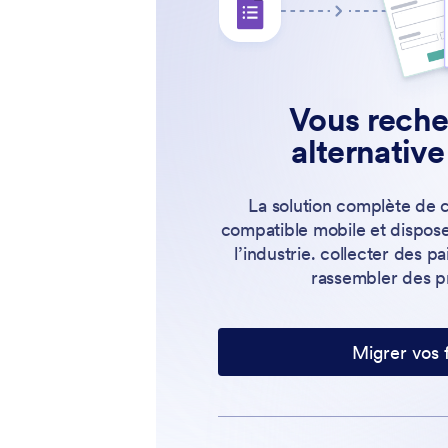
Vous reche
alternativ
La solution complète de c
compatible mobile et dispose
l’industrie. collecter des p
rassembler des pr
Migrer vos 