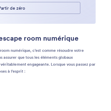
Partir de zéro
 escape room numérique
 room numérique, c’est comme résoudre votre
s assurer que tous les éléments globaux
 véritablement engageante. Lorsque vous passez par
es à l’esprit :