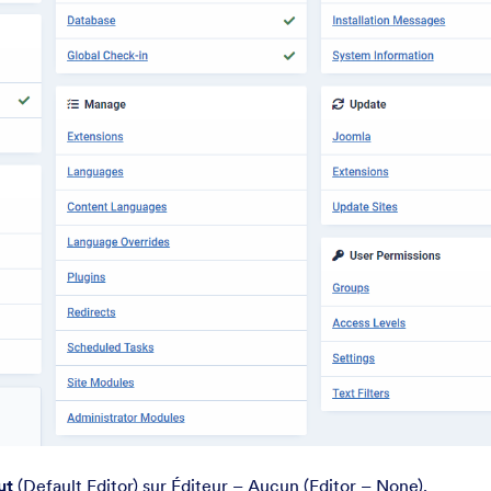
ut
(Default Editor) sur Éditeur – Aucun (Editor – None).