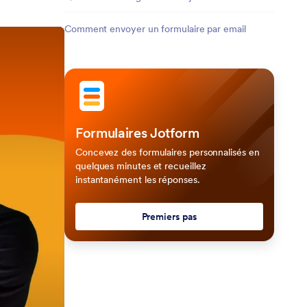
Comment envoyer un formulaire par email
Formulaires Jotform
Concevez des formulaires personnalisés en
quelques minutes et recueillez
instantanément les réponses.
Premiers pas