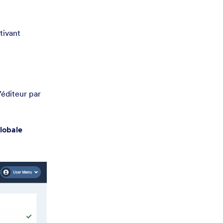
tivant
’éditeur par
lobale