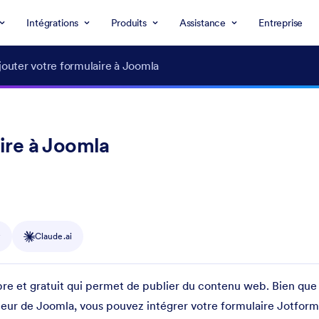
Intégrations
Produits
Assistance
Entreprise
uter votre formulaire à Joomla
ire à Joomla
y
Claude.ai
e et gratuit qui permet de publier du contenu web. Bien que l
iteur de Joomla, vous pouvez intégrer votre formulaire Jotform 