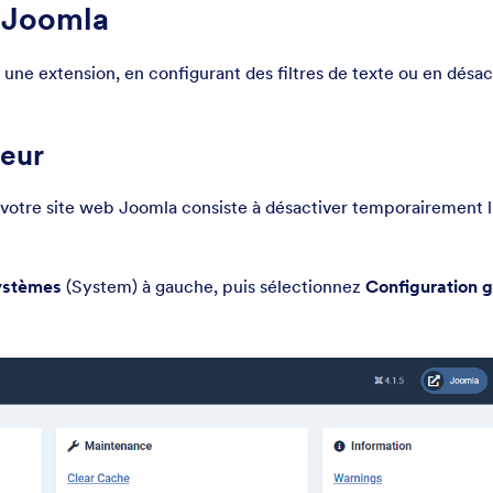
s Joomla
 une extension, en configurant des filtres de texte ou en désac
teur
 votre site web Joomla consiste à désactiver temporairement l
ystèmes
(System) à gauche, puis sélectionnez
Configuration g