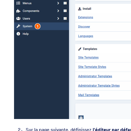
Sur la page suivante, définissez
l’éditeur par défa