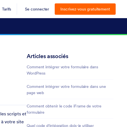
Tarifs
Se connecter
Inscrivez-vous gratuitement
Articles associés
Comment intégrer votre formulaire dans
WordPress
Comment intégrer votre formulaire dans une
page web
Comment obtenir le code iFrame de votre
formulaire
es scripts et
à votre site
Quel code d'intégration dois-je utiliser