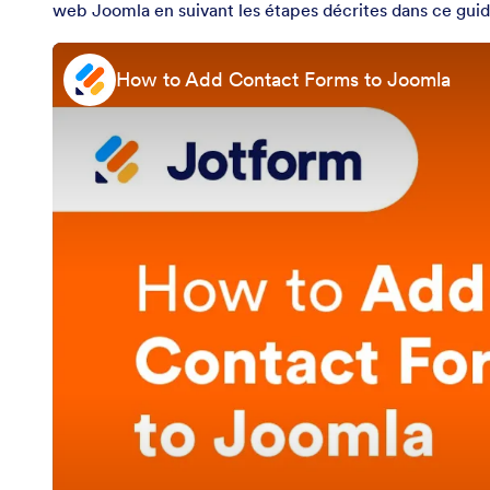
web Joomla en suivant les étapes décrites dans ce guid
How to Add Contact Forms to Joomla