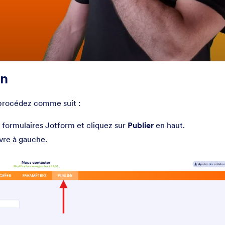
on
 procédez comme suit :
 formulaires Jotform et cliquez sur
Publier
en haut.
uvre à gauche.