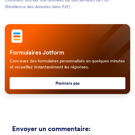
Comment stocker vos données sur des serveurs de l'UE
(Résidence des données dans l'UE)
Formulaires Jotform
Concevez des formulaires personnalisés en quelques minutes
et recueillez instantanément les réponses.
Premiers pas
Envoyer un commentaire
: