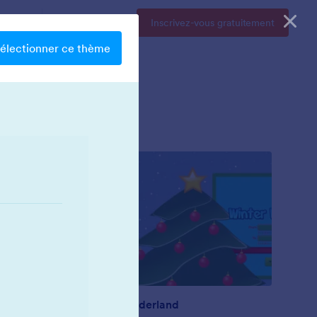
Tarifs
Se connecter
Inscrivez-vous gratuitement
électionner ce thème
Winter Wonderland