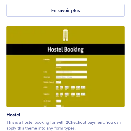
En savoir plus
Hostel
This is a hostel booking for with 2Checkout payment. You can
apply this theme into any form types.