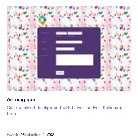
Art magique
Colorful pinkish background with flower motives. Solid purple
form.
Favoris :
26
Sélectionnés :
752