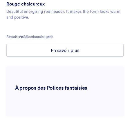
Rouge chaleureux
Beautiful energizing red header. It makes the form looks warm
and positive.
Favoris :
28
Sélectionnés :
1,866
En savoir plus
À propos des Polices fantaisies