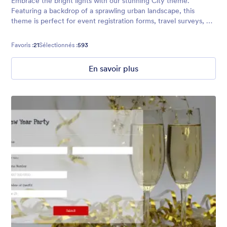
Embrace the bright lights with our stunning City theme.
Featuring a backdrop of a sprawling urban landscape, this
theme is perfect for event registration forms, travel surveys, or
any other forms aimed at big city lovers!
Favoris :
21
Sélectionnés :
593
En savoir plus