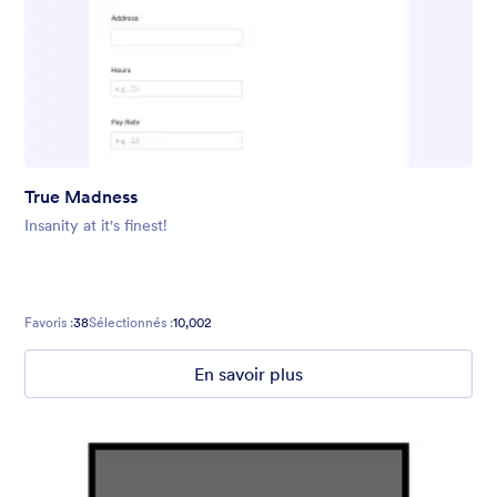
True Madness
Insanity at it's finest!
Favoris :
38
Sélectionnés :
10,002
En savoir plus