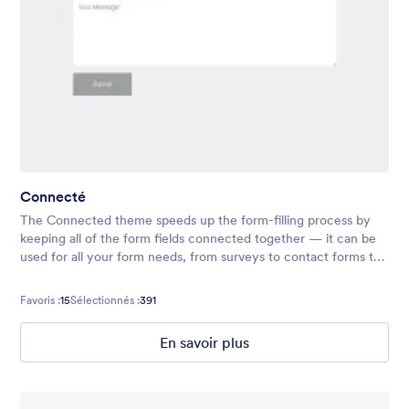
Connecté
The Connected theme speeds up the form-filling process by
keeping all of the form fields connected together — it can be
used for all your form needs, from surveys to contact forms to
registrations and more!
Favoris :
15
Sélectionnés :
391
En savoir plus