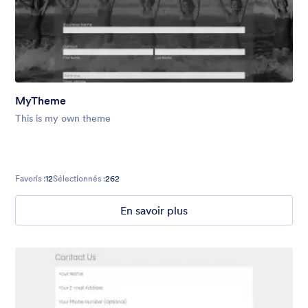
MyTheme
This is my own theme
Favoris :
12
Sélectionnés :
262
En savoir plus