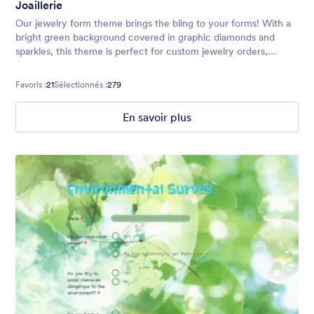
Joaillerie
Our jewelry form theme brings the bling to your forms! With a
bright green background covered in graphic diamonds and
sparkles, this theme is perfect for custom jewelry orders,
registration forms, or jewelry sale events.
Favoris :
21
Sélectionnés :
279
En savoir plus