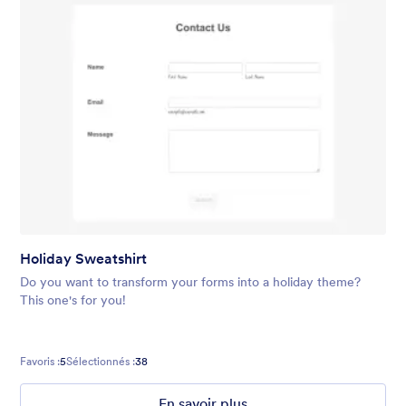
Holiday Sweatshirt
Do you want to transform your forms into a holiday theme?
This one's for you!
Favoris :
5
Sélectionnés :
38
En savoir plus