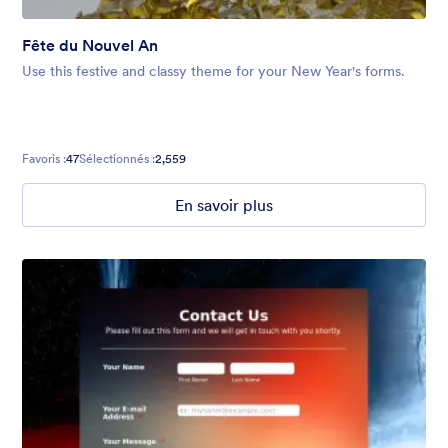
Fête du Nouvel An
Use this festive and classy theme for your New Year's forms.
Favoris :
47
Sélectionnés :
2,559
En savoir plus