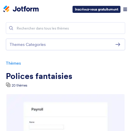
Inscrivez-vous gratuitement
Themes Categories
Thèmes
Polices fantaisies
20 thèmes