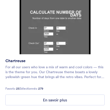
Chartreuse
For all our users who love a mix of warm and cool colors — this
is the theme for you. Our Chartreuse theme boasts a lovely
yellowish-green hue that brings all the retro vibes. Perfect for
livening up any form!
Favoris :
25
Sélectionnés :
279
En savoir plus