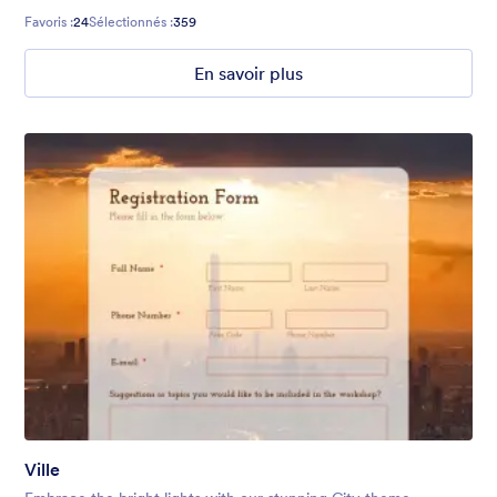
too.
Favoris :
24
Sélectionnés :
359
En savoir plus
Ville