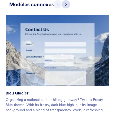
Modèles connexes
Précédent
Suivant
Apple Field
A transparent form theme with big red apple background.
Bleu Glacier
Favoris :
8
Sélectionnés :
91
Organizing a national park or hiking getaway? Try this Frosty
En savoir plus
Blue theme! With its frosty, dark blue high-quality image
background and a blend of transparency levels, a refreshing