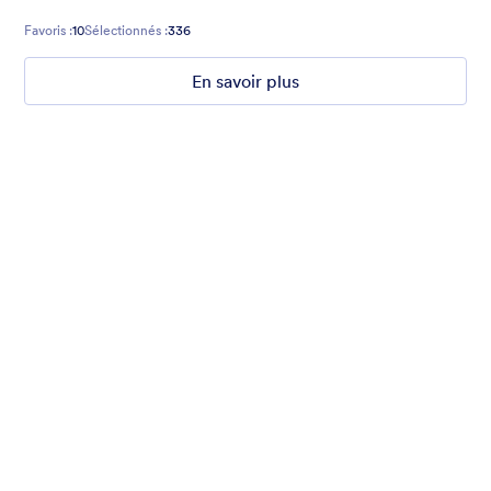
Favoris :
10
Sélectionnés :
336
En savoir plus
Nonprofit Christmas Celebration
Form theme for Christmas holidays
Favoris :
8
Sélectionnés :
92