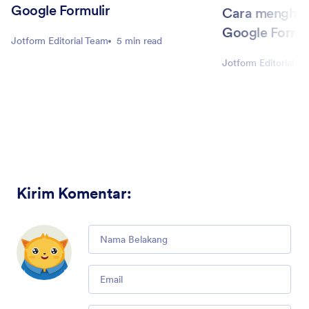
Google Formulir
Cara menghub
Google Formul
Jotform Editorial Team
5 min read
Jotform Editorial T
Kirim Komentar
:
Comment
Email