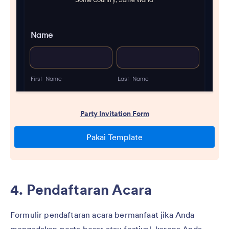
4. Pendaftaran Acara
Formulir pendaftaran acara bermanfaat jika Anda
mengadakan pesta besar atau festival, karena Anda