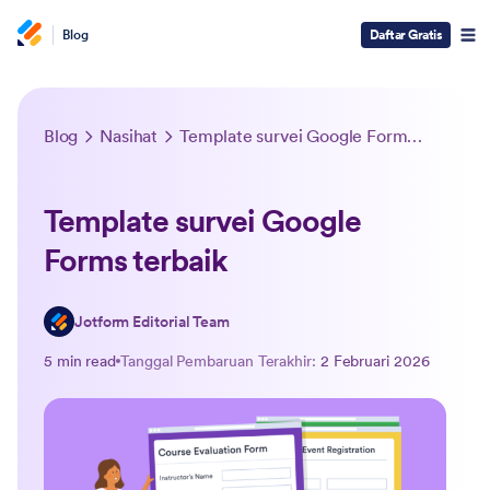
Blog
Daftar Gratis
Blog
Nasihat
Template survei Google Forms terbaik
Template survei Google
Forms terbaik
Jotform Editorial Team
5 min read
Tanggal Pembaruan Terakhir:
2 Februari 2026