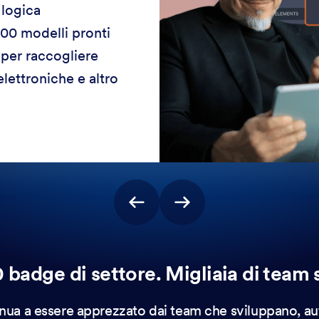
a logica
000 modelli pronti
i per raccogliere
elettroniche e altro
 badge di settore. Migliaia di team s
nua a essere apprezzato dai team che sviluppano, a