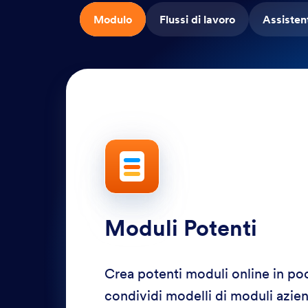
Modulo
Flussi di lavoro
Assistent
Moduli Potenti
Crea potenti moduli online in po
condividi modelli di moduli aziend