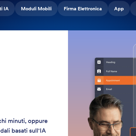
i IA
Moduli Mobili
Firma Elettronica
App
chi minuti, oppure
ali basati sull'IA