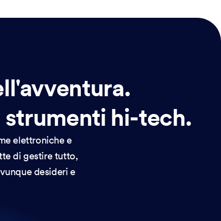
ell'avventura.
 strumenti hi-tech.
rme elettroniche e
te di gestire tutto,
ovunque desideri e