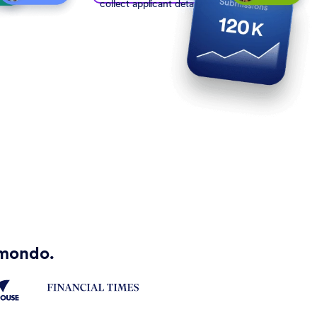
collect applicant details
l mondo.