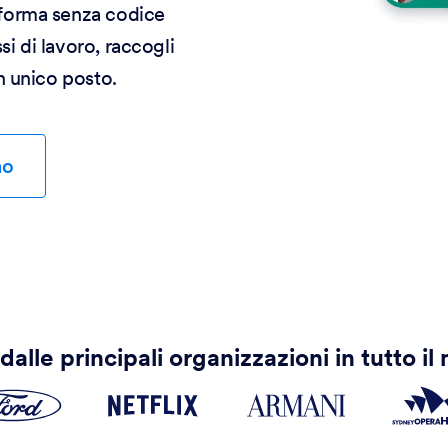
taforma senza codice
si di lavoro, raccogli
un unico posto.
mo
dalle principali organizzazioni in tutto i