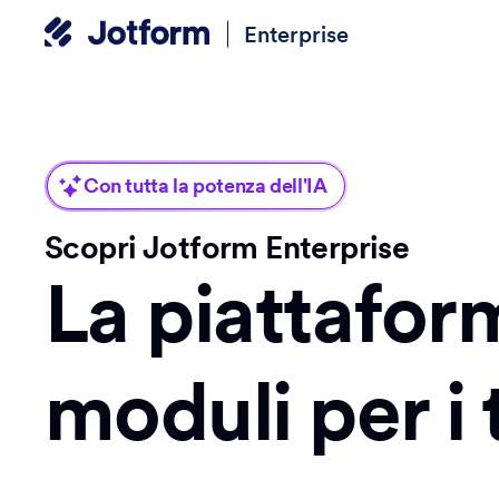
Enterprise
Con tutta la potenza dell'IA
Scopri Jotform Enterprise
La piattafor
moduli per i