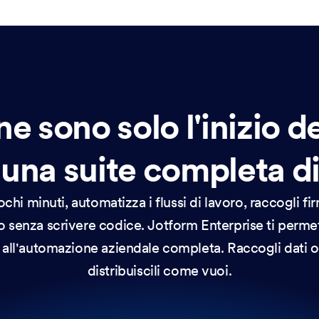
ne sono solo l'inizio d
 una suite completa di
chi minuti, automatizza i flussi di lavoro, raccogli fi
tto senza scrivere codice. Jotform Enterprise ti permet
ti all'automazione aziendale completa. Raccogli dati 
distribuiscili come vuoi.