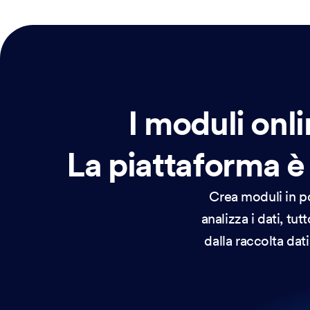
I moduli onli
La piattaforma è
Crea moduli in po
analizza i dati, tu
dalla raccolta da