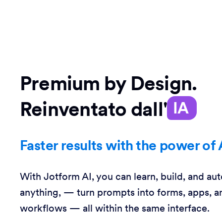
Premium by Design.
Reinventato dall'
IA
Faster results with the power of 
With Jotform AI, you can learn, build, and au
anything, — turn prompts into forms, apps, a
workflows — all within the same interface.