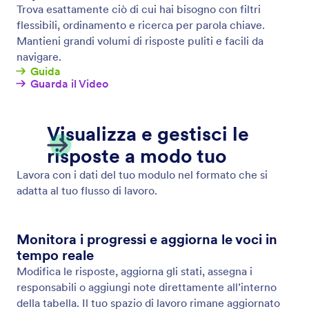
Moduli Offline
Raccogli dati offline con Jotform Mobile Forms, la
nostra app mobile gratuita! Le risposte raccolte
offline verranno immediatamente salvate e
sincronizzate con il tuo account Jotform non
appena ti riconnetti a Internet.