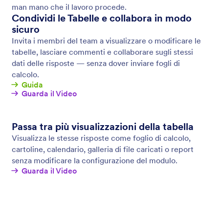
Logica Condizionale
Rendi i tuoi moduli ancora più efficaci con la logica
condizionale. Configura il tuo modulo per mostrare o
nascondere i campi, inviare email a utenti specifici,
visualizzare messaggi di ringraziamento diversi e
altro ancora, il tutto in base a come l'utente compila
il modulo.