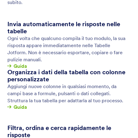
Salva & Continua in Seguito
Trasforma gli invii incompleti nei dati di cui hai
bisogno. Consenti agli utenti di salvare le loro
risposte nel tuo modulo e tornare per completare i
loro invii più tardi.