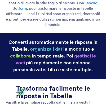
Categoria
Caratteristiche Jotform
Opzioni Avanzate del Modulo
Converti Invio in Documenti PDF
Converti facilmente l'invio in un documento PDF.
Genera PDF per invii di moduli singoli o multipli.