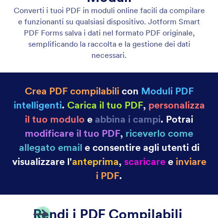
Categoria
Caratteristiche Jotform
Opzioni Avanzate del Modulo
Converti Invio in Documenti PDF
Converti facilmente l'invio in un documento PDF.
Genera PDF per invii di moduli singoli o multipli.