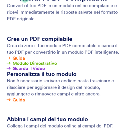
Salva & Continua in Seguito
Trasforma gli invii incompleti nei dati di cui hai
bisogno. Consenti agli utenti di salvare le loro
risposte nel tuo modulo e tornare per completare i
loro invii più tardi.