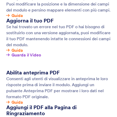
Moduli Offline
Raccogli dati offline con Jotform Mobile Forms, la
nostra app mobile gratuita! Le risposte raccolte
offline verranno immediatamente salvate e
sincronizzate con il tuo account Jotform non
appena ti riconnetti a Internet.