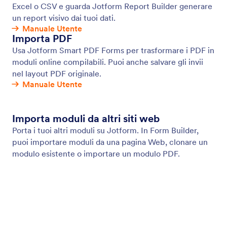
Email di Promemoria
Invia email di promemoria automatiche alle persone
che devono compilare i tuoi moduli online. Aggiungi
destinatari, personalizza il contenuto delle email,
scegli quando inviare le email e altro ancora, senza
bisogno di scrivere nemmeno una linea di codice.