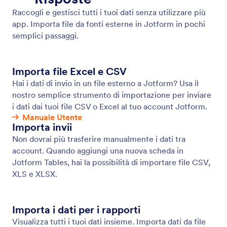
Email di Notifica
Ricevi notifiche immediate sull'attività dei tuoi
moduli in modo da poter rispondere ai tuoi clienti
senza perdere tempo. Crea moduli online avanzati
con Jotform e ricevi notifiche via email per ogni
nuova risposta.