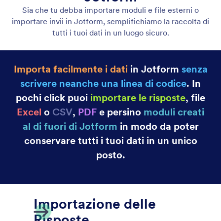
Email di Risposta Automatica
Crea e-mail e notifiche automatizzate con Jotform!
Quando qualcuno compila il tuo modulo online,
riceverà automaticamente un'e-mail, ottimo per
inviare notifiche, file e altro. Imposta e-mail di
risposta automatica in pochi minuti senza bisogno di
codifica.