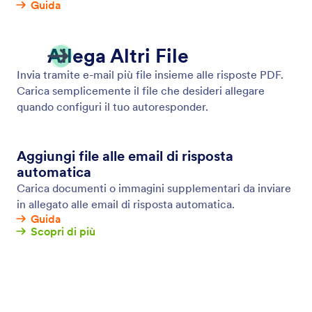
Email di Promemoria
Invia email di promemoria automatiche alle persone
che devono compilare i tuoi moduli online. Aggiungi
destinatari, personalizza il contenuto delle email,
scegli quando inviare le email e altro ancora, senza
bisogno di scrivere nemmeno una linea di codice.