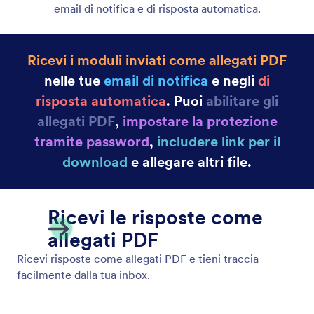
Email di Risposta Automatica
Crea e-mail e notifiche automatizzate con Jotform!
Quando qualcuno compila il tuo modulo online,
riceverà automaticamente un'e-mail, ottimo per
inviare notifiche, file e altro. Imposta e-mail di
risposta automatica in pochi minuti senza bisogno di
codifica.