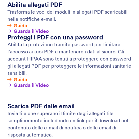
Email di Notifica
Ricevi notifiche immediate sull'attività dei tuoi
moduli in modo da poter rispondere ai tuoi clienti
senza perdere tempo. Crea moduli online avanzati
con Jotform e ricevi notifiche via email per ogni
nuova risposta.