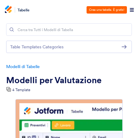
Tabelle
Crea una tabella. È gratis!
Table Templates Categories
Modelli di Tabelle
Modelli per Valutazione
4 Template