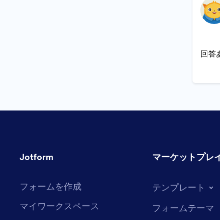
回答
Jotform
マーケットプレ
フォームを作成
テンプレート
マイワークスペース
フォームテーマ