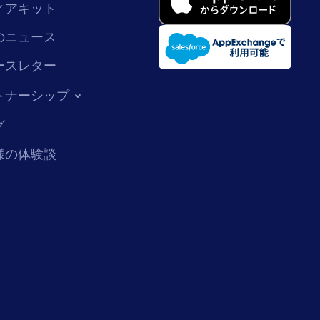
ィアキット
のニュース
ースレター
トナーシップ
グ
様の体験談