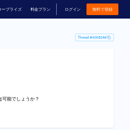
タープライズ
料金プラン
ログイン
無料で登録
Thread #5003246
は可能でしょうか？