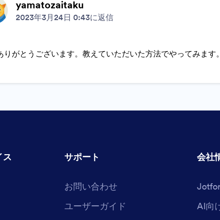
yamatozaitaku
2023年3月24日 0:43に返信
ありがとうございます。教えていただいた方法でやってみます
イス
サポート
会社
お問い合わせ
Jot
ユーザーガイド
AI向