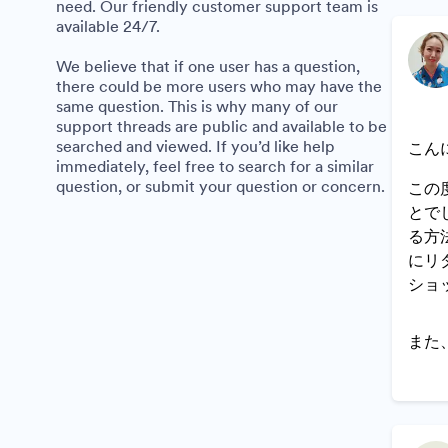
need. Our friendly customer support team is
available 24/7.
We believe that if one user has a question,
there could be more users who may have the
same question. This is why many of our
support threads are public and available to be
searched and viewed. If you’d like help
こん
immediately, feel free to search for a similar
question, or submit your question or concern.
この
とで
る方
にリ
ショ
また