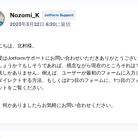
Nozomi_K
Jotform Support
2023年3月22日 6:20に返信
にちは、北村様。
度はJotformサポートにお問い合わせいただきありがとうご
しょうか？もしそうであれば、残念ながら現在のところそれは
法しかありません。例えば、ユーザーが最初のフォームに入力
ダイレクトする方法、もしくは2つ目のフォームに、1つ目のフ
ットをご覧ください。
、何かありましたらお気軽にお問い合わせください。