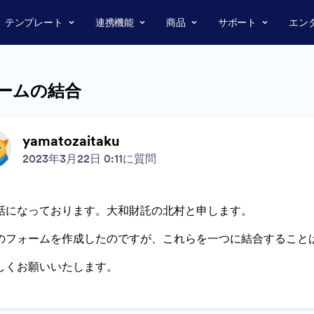
テンプレート
連携機能
商品
サポート
エン
ームの結合
yamatozaitaku
2023年3月22日 0:11に質問
話になっております。大和財託の北村と申します。
のフォームを作成したのですが、これらを一つに結合すること
しくお願いいたします。